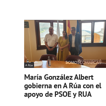
A Rúa
María González Albert
gobierna en A Rúa con el
apoyo de PSOE y RUA