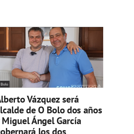
 Bolo
lberto Vázquez será
lcalde de O Bolo dos años
 Miguel Ángel García
obernará los dos