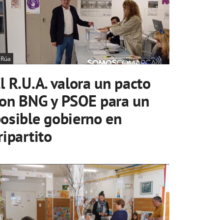
 Rúa
l R.U.A. valora un pacto
on BNG y PSOE para un
osible gobierno en
ripartito