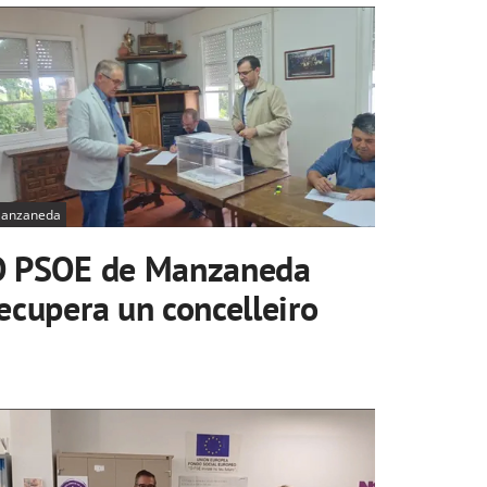
anzaneda
O PSOE de Manzaneda
ecupera un concelleiro