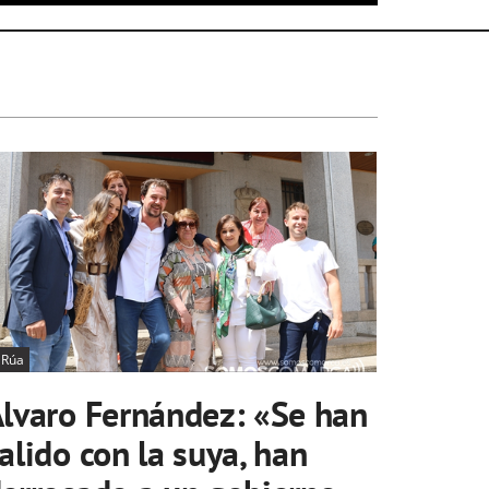
 Rúa
lvaro Fernández: «Se han
alido con la suya, han