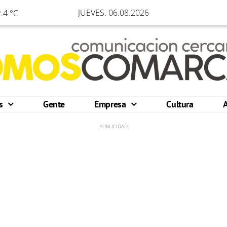
JUEVES. 06.08.2026
.4 °C
os
Gente
Empresa
Cultura