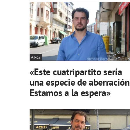
A Rúa
«Este cuatripartito sería
una especie de aberración
Estamos a la espera»