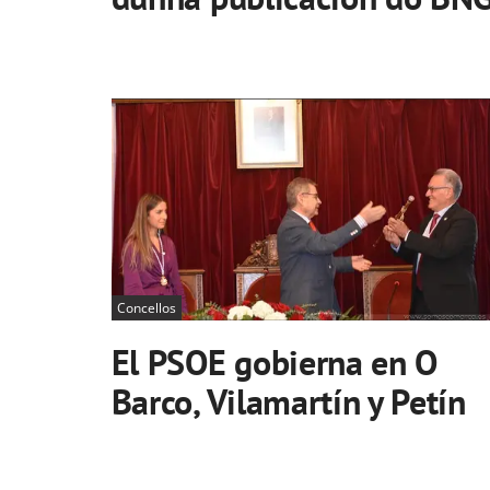
Concellos
El PSOE gobierna en O
Barco, Vilamartín y Petín