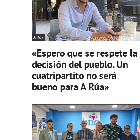
A Rúa
«Espero que se respete la
decisión del pueblo. Un
cuatripartito no será
bueno para A Rúa»