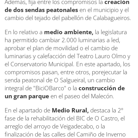
Además, fija entre los compromisos la
creación
de dos sendas peatonales
en el municipio y el
cambio del tejado del pabellón de Calabagueiros.
En lo relativo a
medio ambiente,
la legislatura
ha permitido cambiar 2.000 luminarias a led,
aprobar el plan de movilidad o el cambio de
luminarias y calefacción del Teatro Lauro Olmo y
el Conservatorio Municipal. En este apartado, los
compromisos pasan, entre otros, porejecutar la
senda peatonal de O Salgueiral, un cambio
integral de "BiciOBarco" o la
construcción de
un gran parque
en el paseo del Malecón.
En el apartado de
Medio Rural,
destaca la 2º
fase de la rehabilitación del BIC de O Castro, el
arreglo del arroyo de Veigadecabo, o la
finalización de las calles del Camiño de Inverno