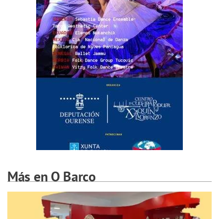
Más en O Barco