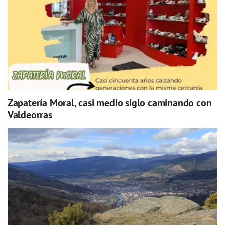
Zapatería Moral, casi medio siglo caminando con
Valdeorras