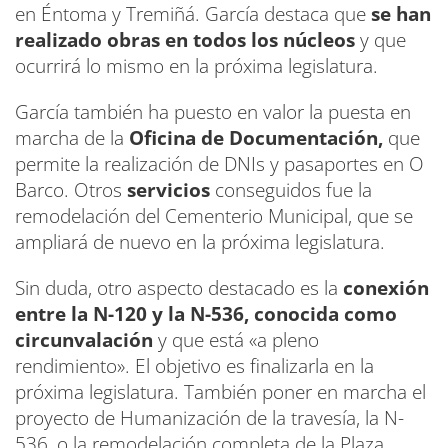
en Éntoma y Tremiñá. García destaca que
se han
realizado obras en todos los núcleos
y que
ocurrirá lo mismo en la próxima legislatura.
García también ha puesto en valor la puesta en
marcha de la
Oficina de Documentación,
que
permite la realización de DNIs y pasaportes en O
Barco. Otros
servicios
conseguidos fue la
remodelación del Cementerio Municipal, que se
ampliará de nuevo en la próxima legislatura.
Sin duda, otro aspecto destacado es la
conexión
entre la N-120 y la N-536, conocida como
circunvalación
y que está «a pleno
rendimiento». El objetivo es finalizarla en la
próxima legislatura. También poner en marcha el
proyecto de Humanización de la travesía, la N-
536, o la remodelación completa de la Plaza