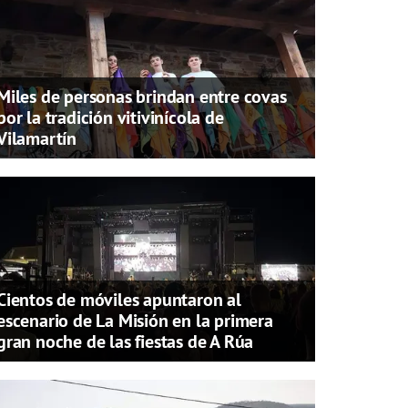
Miles de personas brindan entre covas
por la tradición vitivinícola de
Vilamartín
Cientos de móviles apuntaron al
escenario de La Misión en la primera
gran noche de las fiestas de A Rúa