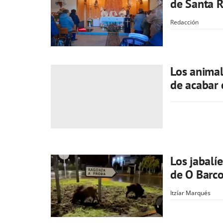
de Santa R
Redacción
Los animal
de acabar
Los jabalí
de O Barc
Itzíar Marqués