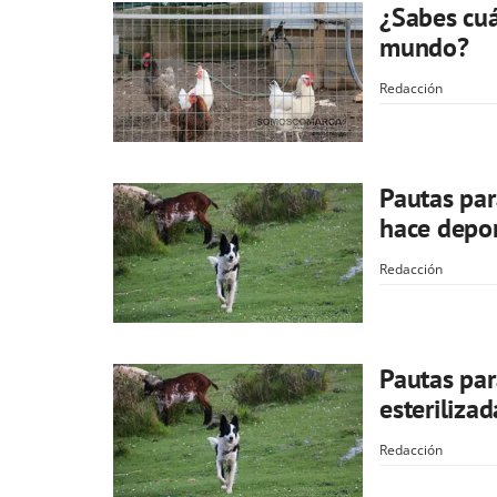
¿Sabes cuá
mundo?
Redacción
Pautas par
hace depo
Redacción
Pautas par
esterilizad
Redacción