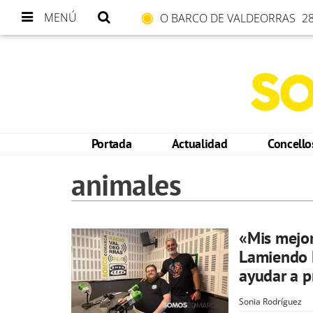
MENÚ
O BARCO DE VALDEORRAS
28
Portada
Actualidad
Concell
animales
«Mis mejor
Lamiendo H
ayudar a p
Sonia Rodríguez