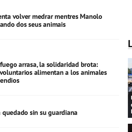
enta volver medrar mentres Manolo
ando dos seus animais
fuego arrasa, la solidaridad brota:
voluntarios alimentan a los animales
cendios
ha quedado sin su guardiana