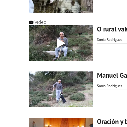
Vídeo
O rural va
Sonia Rodríguez
Manuel Gar
Sonia Rodríguez
Oración y 