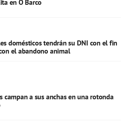
ita en O Barco
es domésticos tendrán su DNI con el fin
 con el abandono animal
es campan a sus anchas en una rotonda
o