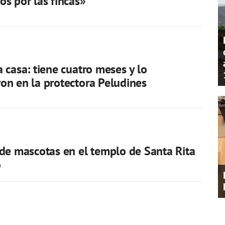
s por las fincas»
 casa: tiene cuatro meses y lo
n en la protectora Peludines
de mascotas en el templo de Santa Rita
o