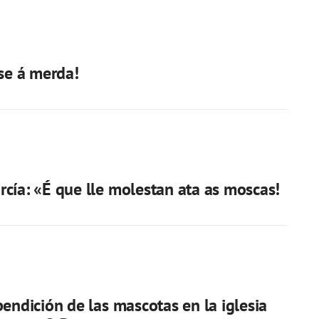
ise á merda!
cía: «É que lle molestan ata as moscas!
bendición de las mascotas en la iglesia