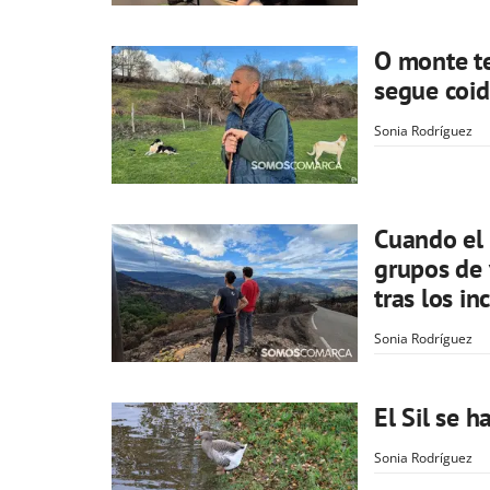
O monte t
segue coid
Sonia Rodríguez
Cuando el 
grupos de 
tras los in
Sonia Rodríguez
El Sil se 
Sonia Rodríguez