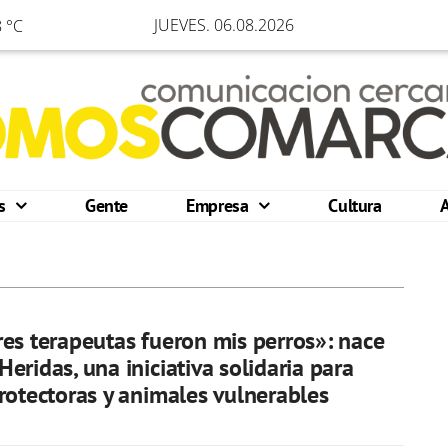
JUEVES. 06.08.2026
 °C
os
Gente
Empresa
Cultura
es terapeutas fueron mis perros»: nace
eridas, una iniciativa solidaria para
rotectoras y animales vulnerables