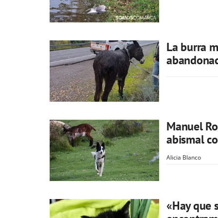
La burra m
abandona
Manuel Ro
abismal co
Alicia Blanco
«Hay que s