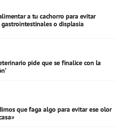
alimentar a tu cachorro para evitar
gastrointestinales o displasia
eterinario pide que se finalice con la
ón’
dimos que faga algo para evitar ese olor
casa»