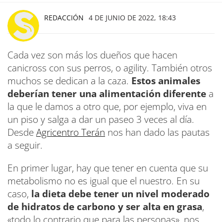
REDACCIÓN
4 DE JUNIO DE 2022, 18:43
Cada vez son más los dueños que hacen
canicross con sus perros, o agility. También otros
muchos se dedican a la caza.
Estos animales
deberían tener una alimentación diferente
a
la que le damos a otro que, por ejemplo, viva en
un piso y salga a dar un paseo 3 veces al día.
Desde
Agricentro Terán
nos han dado las pautas
a seguir.
En primer lugar, hay que tener en cuenta que su
metabolismo no es igual que el nuestro. En su
caso,
la dieta debe tener un nivel moderado
de hidratos de carbono y ser alta en grasa
,
«todo lo contrario que para las personas», nos