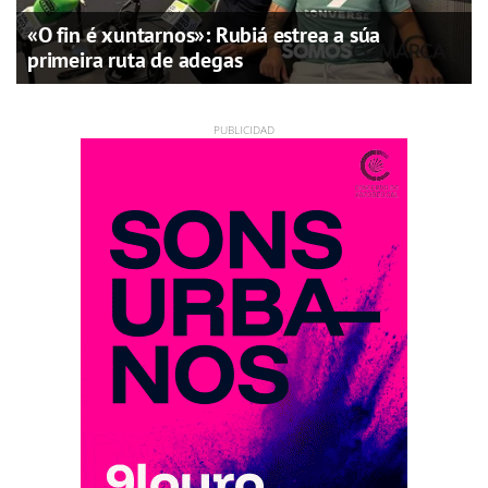
«O fin é xuntarnos»: Rubiá estrea a súa
primeira ruta de adegas