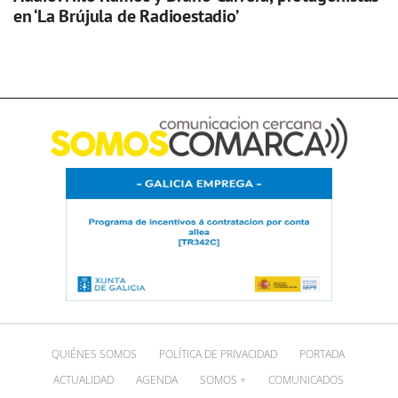
en ‘La Brújula de Radioestadio’
QUIÉNES SOMOS
POLÍTICA DE PRIVACIDAD
PORTADA
ACTUALIDAD
AGENDA
SOMOS +
COMUNICADOS