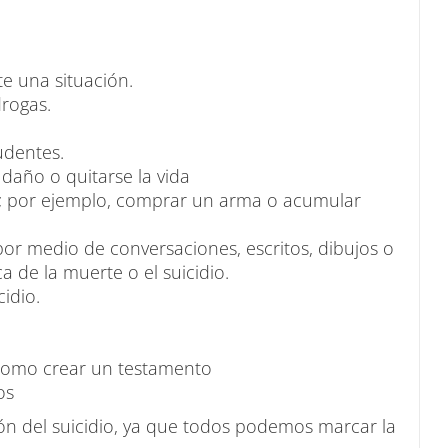
e una situación.
rogas.
udentes.
daño o quitarse la vida
; por ejemplo, comprar un arma o acumular
por medio de conversaciones, escritos, dibujos o
a de la muerte o el suicidio.
idio.
, como crear un testamento
os
ón del suicidio, ya que todos podemos marcar la