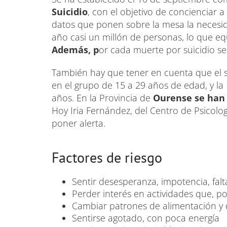
Suicidio
, con el objetivo de concienciar 
datos que ponen sobre la mesa la necesida
año casi un millón de personas, lo que eq
Además, p
or cada muerte por suicidio se
También hay que tener en cuenta que el s
en el grupo de 15 a 29 años de edad, y la
años. En la Provincia de
Ourense se han r
Hoy Iria Fernández, del Centro de Psicolo
poner alerta.
Factores de riesgo
Sentir desesperanza, impotencia, falta
Perder interés en actividades que, po
Cambiar patrones de alimentación y
Sentirse agotado, con poca energía