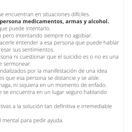
e encuentran en situaciones difíciles.
 persona medicamentos, armas y alcohol.
que puede intentarlo.
o pero intentando siempre no agobiar.
Hacerle entender a esa persona que puede hablar
esar sus sentimientos.
sona ni cuestionar que el suicidio es o no es una
de sermonear.
ndalizados por la manifestación de una idea
s que esa persona se distancie y se aísle.
 haga, ni siquiera en un momento de enfado.
que se encuentra en un lugar seguro hablando
ivas a la solución tan definitiva e irremediable
d mental para pedir ayuda.