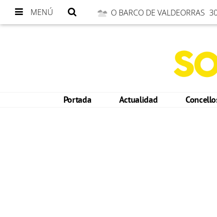
MENÚ
O BARCO DE VALDEORRAS
30
Portada
Actualidad
Concell