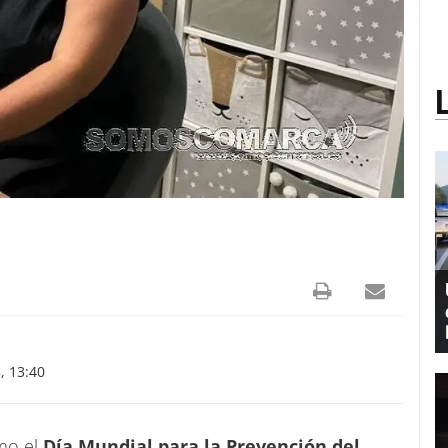
, 13:40
mo el
Día Mundial para la Prevención del