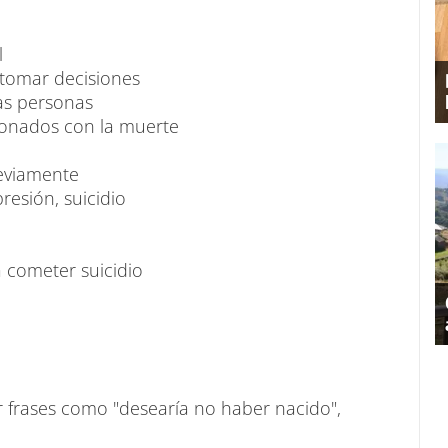
l
 tomar decisiones
as personas
cionados con la muerte
reviamente
resión, suicidio
 cometer suicidio
ar frases como "desearía no haber nacido",