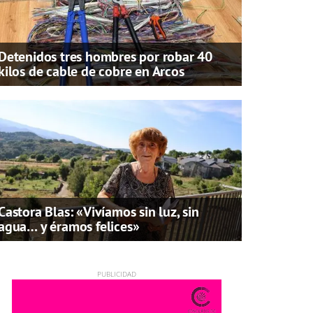
Detenidos tres hombres por robar 40
kilos de cable de cobre en Arcos
Castora Blas: «Vivíamos sin luz, sin
agua… y éramos felices»