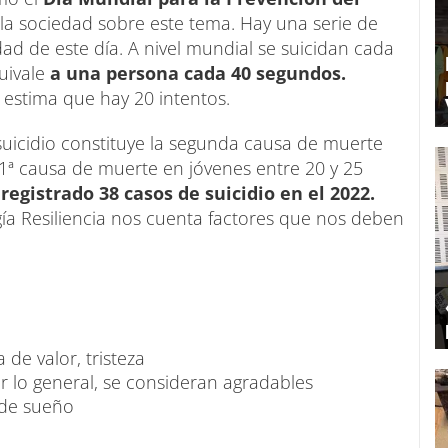
a la sociedad sobre este tema. Hay una serie de
d de este día. A nivel mundial se suicidan cada
uivale
a una persona cada 40 segundos.
 estima que hay 20 intentos.
uicidio constituye la segunda causa de muerte
 1ª causa de muerte en jóvenes entre 20 y 25
egistrado 38 casos de suicidio en el 2022.
gía Resiliencia nos cuenta factores que nos deben
 de valor, tristeza
r lo general, se consideran agradables
 de sueño