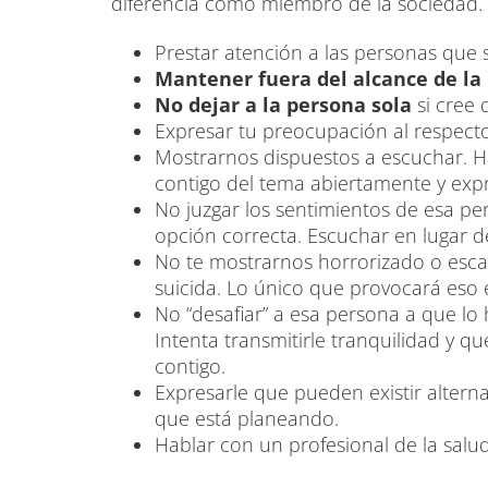
diferencia como miembro de la sociedad.
Prestar atención a las personas que s
Mantener fuera del alcance de la
No dejar a la persona sola
si cree 
Expresar tu preocupación al respect
Mostrarnos dispuestos a escuchar. 
contigo del tema abiertamente y expr
No juzgar los sentimientos de esa per
opción correcta. Escuchar en lugar 
No te mostrarnos horrorizado o esca
suicida. Lo único que provocará eso e
No “desafiar” a esa persona a que lo
Intenta transmitirle tranquilidad y 
contigo.
Expresarle que pueden existir alternat
que está planeando.
Hablar con un profesional de la salu