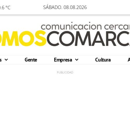
SÁBADO. 08.08.2026
.6 °C
os
Gente
Empresa
Cultura