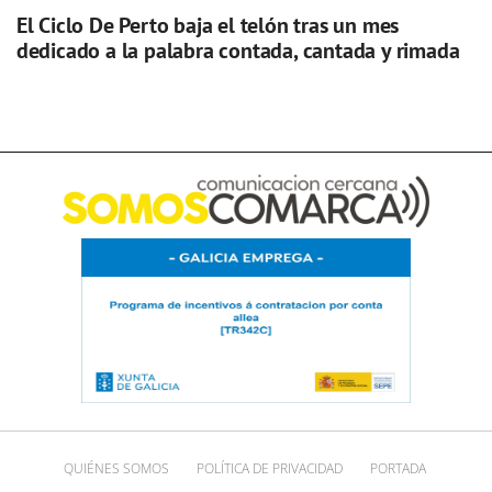
El Ciclo De Perto baja el telón tras un mes
dedicado a la palabra contada, cantada y rimada
QUIÉNES SOMOS
POLÍTICA DE PRIVACIDAD
PORTADA