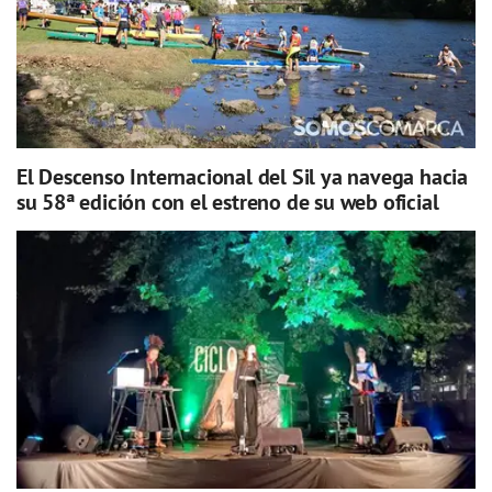
El Descenso Internacional del Sil ya navega hacia
su 58ª edición con el estreno de su web oficial