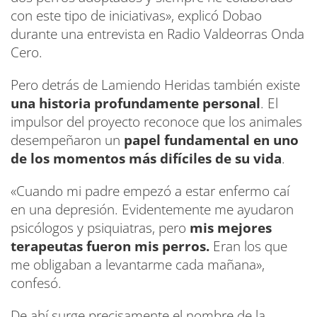
con este tipo de iniciativas», explicó Dobao
durante una entrevista en Radio Valdeorras Onda
Cero.
Pero detrás de Lamiendo Heridas también existe
una historia profundamente personal
. El
impulsor del proyecto reconoce que los animales
desempeñaron un
papel fundamental en uno
de los momentos más difíciles de su vida
.
«Cuando mi padre empezó a estar enfermo caí
en una depresión. Evidentemente me ayudaron
psicólogos y psiquiatras, pero
mis mejores
terapeutas fueron mis perros.
Eran los que
me obligaban a levantarme cada mañana»,
confesó.
De ahí surge precisamente el nombre de la