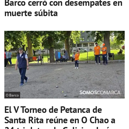
Barco cerró con desempates en
muerte súbita
O Barco
El V Torneo de Petanca de
Santa Rita reúne en O Chao a