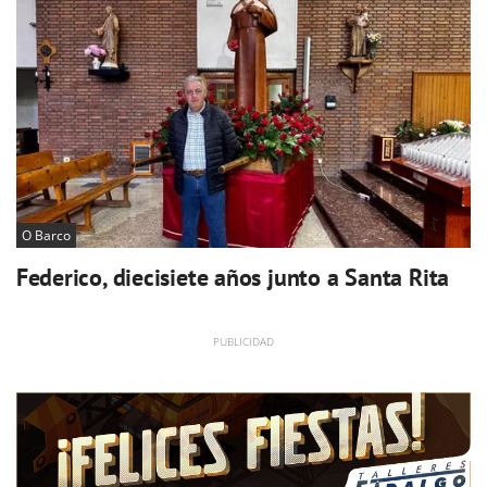
O Barco
Federico, diecisiete años junto a Santa Rita