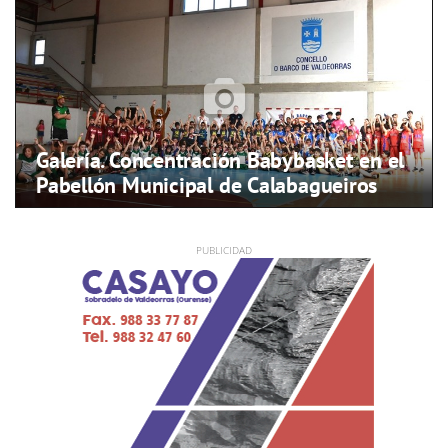
Galería. Concentración Babybasket en el
Pabellón Municipal de Calabagueiros