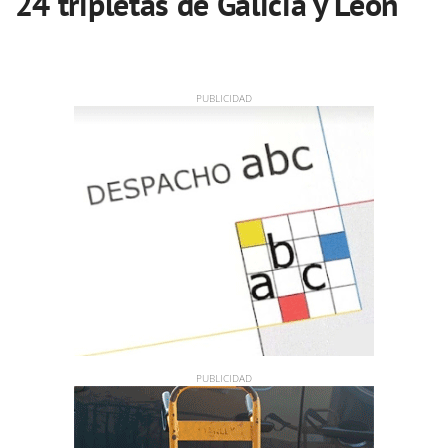
24 tripletas de Galicia y León