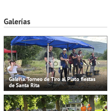
Galerías
Galería. Torneo de Tiro al Plato fiestas
de Santa Rita