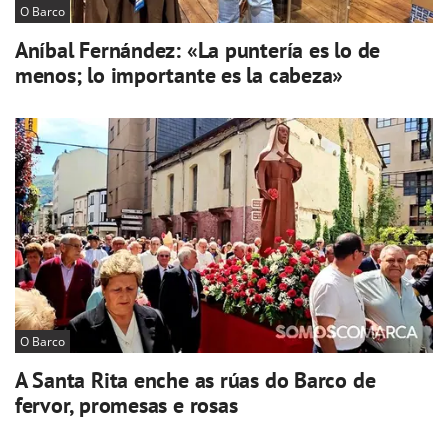
O Barco
Aníbal Fernández: «La puntería es lo de
menos; lo importante es la cabeza»
O Barco
A Santa Rita enche as rúas do Barco de
fervor, promesas e rosas