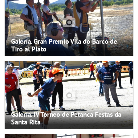
Galería. Gran Premio Vila do Barco de
Tiro al Plato
Galería. IV Torneo de Petanca Festas da
Santa Rita