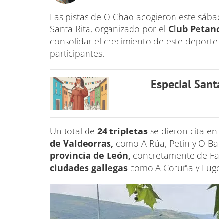
Las pistas de O Chao acogieron este sába
Santa Rita, organizado por el
Club
Petan
consolidar el crecimiento de este deporte
participantes.
Especial Sant
Un total de
24 tripletas
se dieron cita en
de Valdeorras,
como A Rúa, Petín y O Ba
provincia de León,
concretamente de Fabe
ciudades gallegas
como A Coruña y Lugo