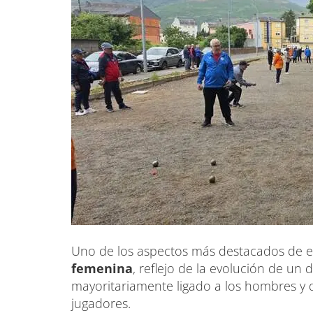
Uno de los aspectos más destacados de es
femenina
, reflejo de la evolución de un 
mayoritariamente ligado a los hombres y
jugadores.