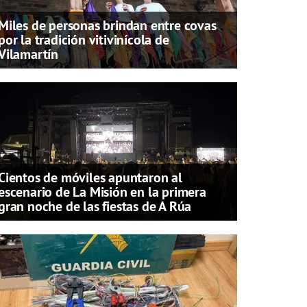
Miles de personas brindan entre covas
por la tradición vitivinícola de
Vilamartín
Cientos de móviles apuntaron al
escenario de La Misión en la primera
gran noche de las fiestas de A Rúa