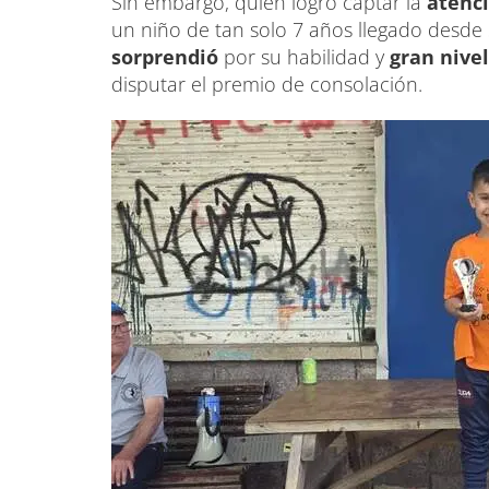
Sin embargo, quien logró captar la
atenci
un niño de tan solo 7 años llegado desde 
sorprendió
por su habilidad y
gran nive
disputar el premio de consolación.