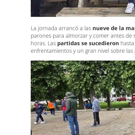
La jornada arrancó a las
nueve de la m
parones para almorzar y comer antes de r
horas. Las
partidas se sucedieron
hasta 
enfrentamientos y un gran nivel sobre las 