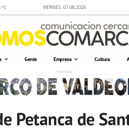
VIERNES. 07.08.2026
 °C
os
Gente
Empresa
Cultura
de Petanca de San