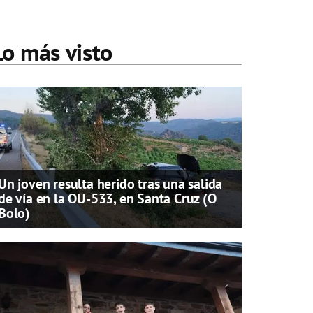
Lo más visto
Un joven resulta herido tras una salida
de vía en la OU-533, en Santa Cruz (O
Bolo)