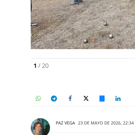
1
/ 20
PAZ VEGA
23 DE MAYO DE 2026, 22:34