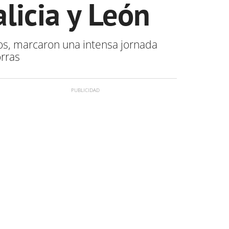
licia y León
ños, marcaron una intensa jornada
rras