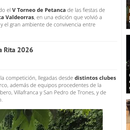
do el
V Torneo de Petanca
de las fiestas de
ca
Valdeorras
, en una edición que volvió a
 y el gran ambiente de convivencia entre
a Rita 2026
 la competición, llegadas desde
distintos clubes
rco, además de equipos procedentes de la
ro, Villafranca y San Pedro de Trones, y de
.