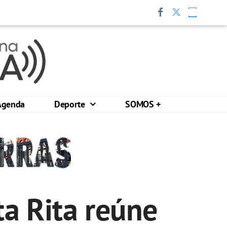
Agenda
Deporte
SOMOS +
ta Rita reúne