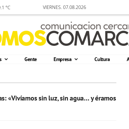
VIERNES. 07.08.2026
.1 °C
os
Gente
Empresa
Cultura
as: «Vivíamos sin luz, sin agua… y éramos