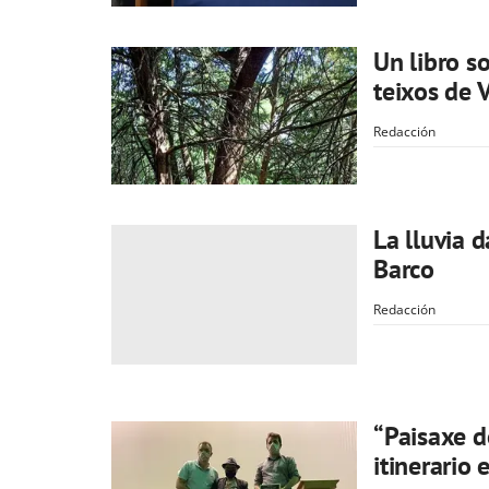
Un libro s
teixos de 
Redacción
La lluvia d
Barco
Redacción
“Paisaxe d
itinerario 