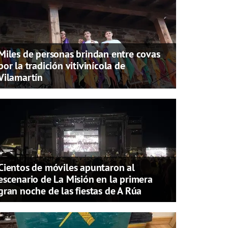
Miles de personas brindan entre covas
por la tradición vitivinícola de
Vilamartín
Cientos de móviles apuntaron al
escenario de La Misión en la primera
gran noche de las fiestas de A Rúa