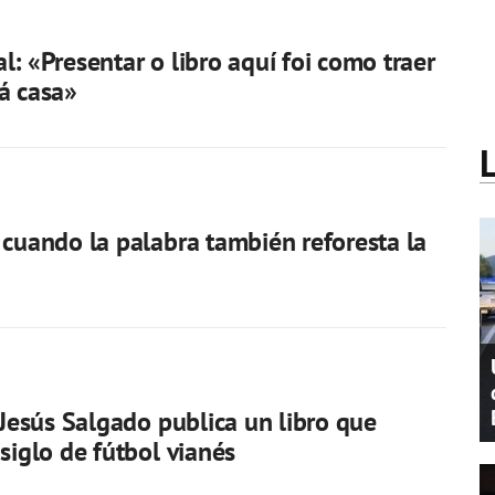
l: «Presentar o libro aquí foi como traer
á casa»
 cuando la palabra también reforesta la
r Jesús Salgado publica un libro que
 siglo de fútbol vianés