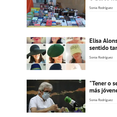
Sonia Rodríguez
Elisa Alon
sentido ta
Sonia Rodríguez
"Tener o s
más jóven
Sonia Rodríguez