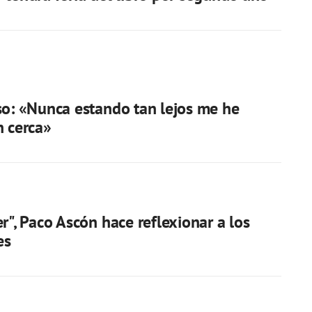
so: «Nunca estando tan lejos me he
n cerca»
er", Paco Ascón hace reflexionar a los
es