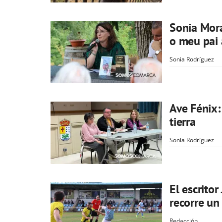
Sonia Mora
o meu pai 
Sonia Rodríguez
Ave Fénix:
tierra
Sonia Rodríguez
El escrito
recorre un
Redacción