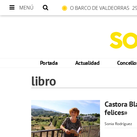
MENÚ
O BARCO DE VALDEORRAS
29
Portada
Actualidad
Concell
libro
Castora Bl
felices»
Sonia Rodríguez