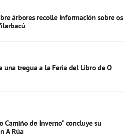
obre árbores recolle información sobre os
Vilarbacú
a una tregua a la Feria del Libro de O
o Camiño de Inverno” concluye su
en A Rúa