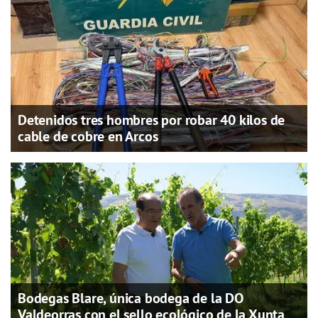
Detenidos tres hombres por robar 40 kilos de
cable de cobre en Arcos
Bodegas Blare, única bodega de la DO
Valdeorras con el sello ecológico de la Xunta