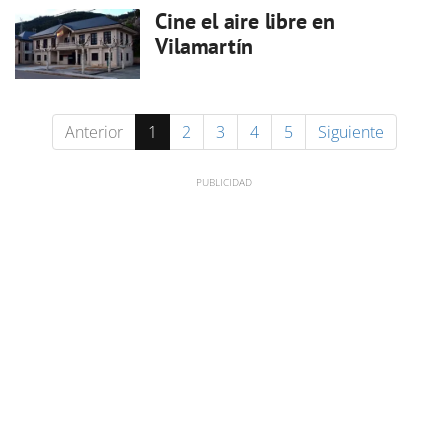
Cine el aire libre en
Vilamartín
Anterior
1
2
3
4
5
Siguiente