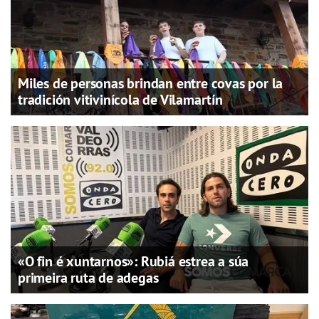
Miles de personas brindan entre covas por la
tradición vitivinícola de Vilamartín
«O fin é xuntarnos»: Rubiá estrea a súa
primeira ruta de adegas