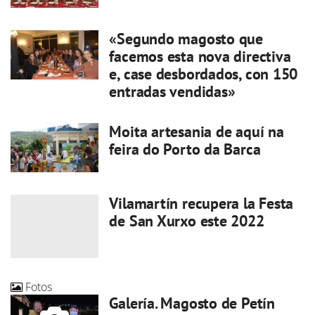
«Segundo magosto que
facemos esta nova directiva
e, case desbordados, con 150
entradas vendidas»
Moita artesania de aquí na
feira do Porto da Barca
Vilamartín recupera la Festa
de San Xurxo este 2022
Fotos
Galería. Magosto de Petín