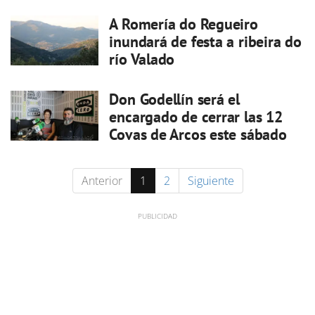
A Romería do Regueiro
inundará de festa a ribeira do
río Valado
Don Godellín será el
encargado de cerrar las 12
Covas de Arcos este sábado
Anterior
1
2
Siguiente