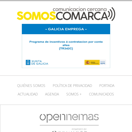
QUIÉNES SOMOS
POLÍTICA DE PRIVACIDAD
PORTADA
ACTUALIDAD
AGENDA
SOMOS +
COMUNICADOS