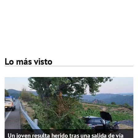
Lo más visto
Un joven resulta herido tras una salida de vía