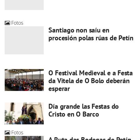
Fotos
Santiago non saíu en
procesión polas rúas de Petín
O Festival Medieval e a Festa
da Vitela de O Bolo deberán
esperar
Día grande las Festas do
Cristo en O Barco
Fotos
A Ruta das Bodegas de Petín