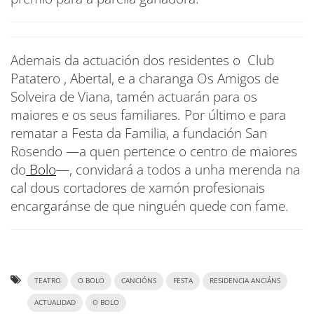
Ademais da actuación dos residentes o Club
Patatero , Abertal, e a charanga Os Amigos de
Solveira de Viana, tamén actuarán para os
maiores e os seus familiares. Por último e para
rematar a Festa da Familia, a fundación San
Rosendo —a quen pertence o centro de maiores
do
Bolo
—, convidará a todos a unha merenda na
cal dous cortadores de xamón profesionais
encargaránse de que ninguén quede con fame.
TEATRO
O BOLO
CANCIÓNS
FESTA
RESIDENCIA ANCIÁNS
ACTUALIDAD
O BOLO