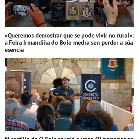
«Queremos demostrar que se pode vivir no rural»:
a Feira Irmandiña do Bolo medra sen perder a súa
esencia
El castillo de O Bolo reunió a unas 40 personas en