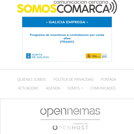
QUIÉNES SOMOS
POLÍTICA DE PRIVACIDAD
PORTADA
ACTUALIDAD
AGENDA
SOMOS +
COMUNICADOS