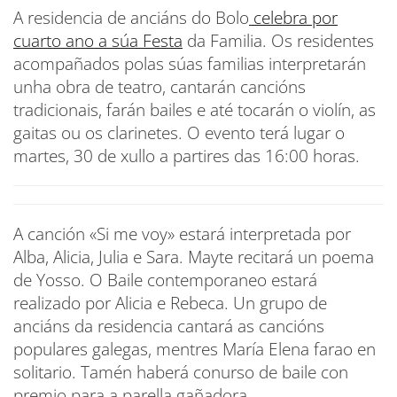
A residencia de anciáns do Bolo
celebra por
cuarto ano a súa Festa
da Familia. Os residentes
acompañados polas súas familias interpretarán
unha obra de teatro, cantarán cancións
tradicionais, farán bailes e até tocarán o violín, as
gaitas ou os clarinetes. O evento terá lugar o
martes, 30 de xullo a partires das 16:00 horas.
A canción «Si me voy» estará interpretada por
Alba, Alicia, Julia e Sara. Mayte recitará un poema
de Yosso. O Baile contemporaneo estará
realizado por Alicia e Rebeca. Un grupo de
anciáns da residencia cantará as cancións
populares galegas, mentres María Elena farao en
solitario. Tamén haberá conurso de baile con
premio para a parella gañadora.