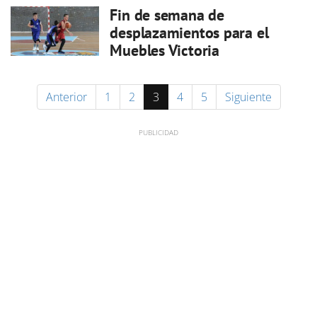
Fin de semana de
desplazamientos para el
Muebles Victoria
Anterior
1
2
3
4
5
Siguiente