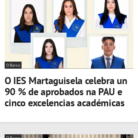
O Barco
O IES Martaguisela celebra un
90 % de aprobados na PAU e
cinco excelencias académicas
O Barco