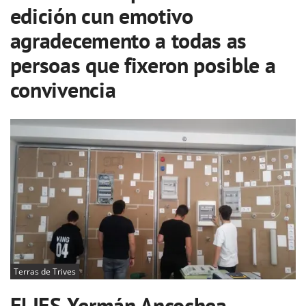
edición cun emotivo
agradecemento a todas as
persoas que fixeron posible a
convivencia
Terras de Trives
El IES Xermán Ancochea