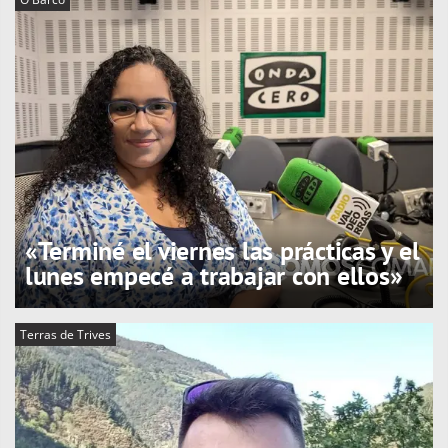
«Terminé el viernes las prácticas y el
lunes empecé a trabajar con ellos»
Terras de Trives