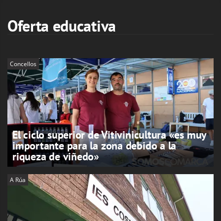
Oferta educativa
Concellos
El ciclo superior de Vitivinicultura «es muy
importante para la zona debido a la
riqueza de viñedo»
A Rúa