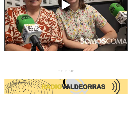
Ies Martaguisela. Rose deus y Natalia
Nogueira