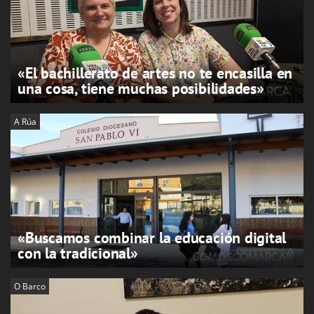
«El bachillerato de artes no te encasilla en
una cosa, tiene muchas posibilidades»
A Rúa
«Buscamos combinar la educación digital
con la tradicional»
O Barco