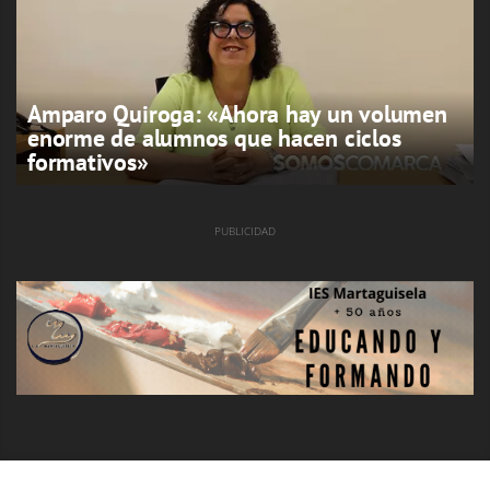
Amparo Quiroga: «Ahora hay un volumen
enorme de alumnos que hacen ciclos
formativos»