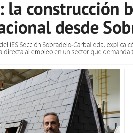
 la construcción b
acional desde Sob
 del IES Sección Sobradelo-Carballeda, explica 
a directa al empleo en un sector que demanda t