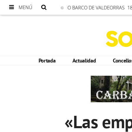
MENÚ
O BARCO DE VALDEORRAS
18
Portada
Actualidad
Concell
«Las emp