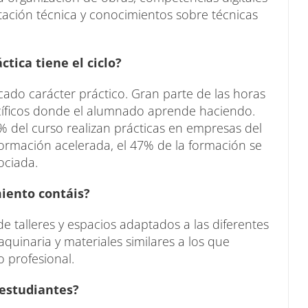
ación técnica y conocimientos sobre técnicas
tica tiene el ciclo?
ado carácter práctico. Gran parte de las horas
ecíficos donde el alumnado aprende haciendo.
del curso realizan prácticas en empresas del
formación acelerada, el 47% de la formación se
ociada.
miento contáis?
 talleres y espacios adaptados a las diferentes
aquinaria y materiales similares a los que
 profesional.
 estudiantes?