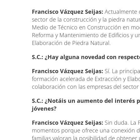
Francisco Vázquez Seijas:
Actualmente c
sector de la construcción y la piedra natu
Medio de Técnico en Construcción en moda
Reforma y Mantenimiento de Edificios y u
Elaboración de Piedra Natural.
S.C.: ¿Hay alguna novedad con respect
Francisco Vázquez Seijas:
Sí. La princip
formación acelerada de Extracción y Elab
colaboración con las empresas del sector
S.C.: ¿Notáis un aumento del interés p
jóvenes?
Francisco Vázquez Seijas:
Sin duda. La 
momentos porque ofrece una conexión dir
familias valoran la posibilidad de obtener