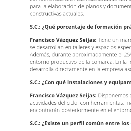
para la elaboración de planos y document
constructivas actuales.
S.C.: ¿Qué porcentaje de formación prác
Francisco Vázquez Seijas:
Tiene un marc
se desarrollan en talleres y espacios esp
Además, durante aproximadamente el 25% 
entorno productivo de la comarca. En la 
desarrolla directamente en la empresa as
S.C.: ¿Con qué instalaciones y equipa
Francisco Vázquez Seijas:
Disponemos de
actividades del ciclo, con herramientas, m
encontrarán posteriormente en el entorno
S.C.: ¿Existe un perfil común entre los