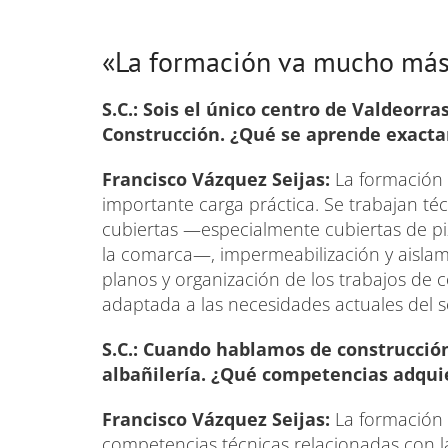
«La formación va mucho más a
S.C.: Sois el único centro de Valdeorra
Construcción. ¿Qué se aprende exact
Francisco Vázquez Seijas:
La formación 
importante carga práctica. Se trabajan té
cubiertas —especialmente cubiertas de pi
la comarca—, impermeabilización y aislam
planos y organización de los trabajos de
adaptada a las necesidades actuales del s
S.C.: Cuando hablamos de construcci
albañilería. ¿Qué competencias adqu
Francisco Vázquez Seijas:
La formación 
competencias técnicas relacionadas con l