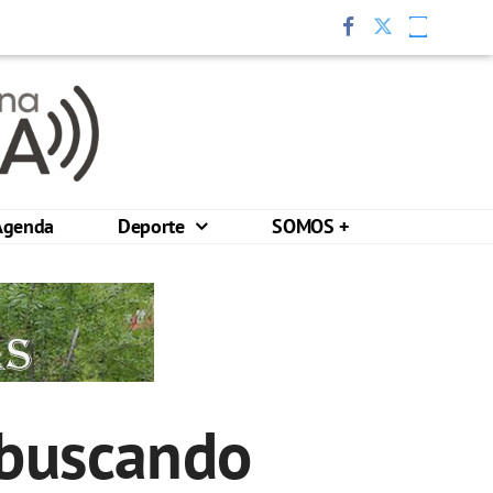
Agenda
Deporte
SOMOS +
 buscando