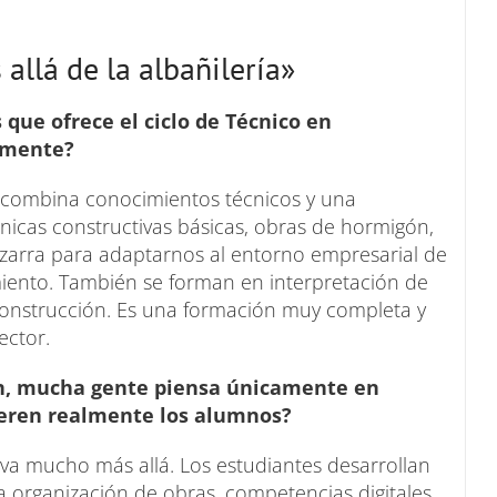
llá de la albañilería»
s que ofrece el ciclo de Técnico en
amente?
combina conocimientos técnicos y una
cnicas constructivas básicas, obras de hormigón,
zarra para adaptarnos al entorno empresarial de
iento. También se forman en interpretación de
 construcción. Es una formación muy completa y
ector.
ón, mucha gente piensa únicamente en
ieren realmente los alumnos?
va mucho más allá. Los estudiantes desarrollan
a organización de obras, competencias digitales