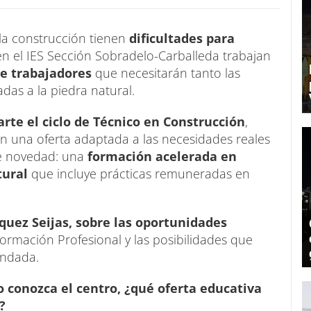
la construcción tienen
dificultades para
 en el IES Sección Sobradelo-Carballeda trabajan
e trabajadores
que necesitarán tanto las
as a la piedra natural.
rte el ciclo de Técnico en Construcción
,
n una oferta adaptada a las necesidades reales
te novedad: una
formación acelerada en
tural
que incluye prácticas remuneradas en
quez Seijas, sobre las oportunidades
Formación Profesional y las posibilidades que
andada.
 conozca el centro, ¿qué oferta educativa
?