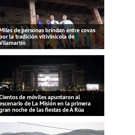
Miles de personas brindan entre covas
por la tradición vitivinícola de
Vilamartín
Cientos de móviles apuntaron al
escenario de La Misión en la primera
gran noche de las fiestas de A Rúa