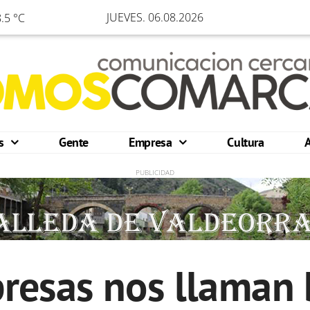
JUEVES. 06.08.2026
.5 °C
os
Gente
Empresa
Cultura
resas nos llaman