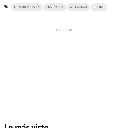
IES MARTAGUISELA
ENSEÑANZA
ACTUALIDAD
ENSINO
Lo más visto