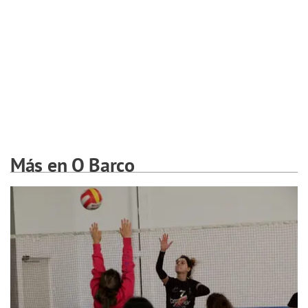
Más en O Barco