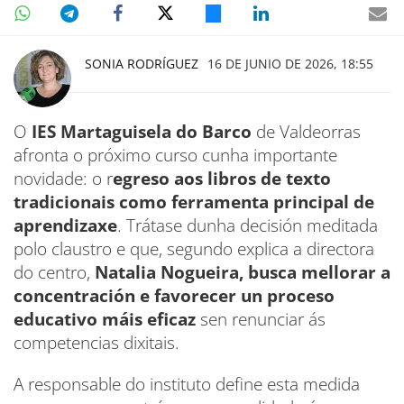
SONIA RODRÍGUEZ
16 DE JUNIO DE 2026, 18:55
O
IES Martaguisela do Barco
de Valdeorras
afronta o próximo curso cunha importante
novidade: o r
egreso aos libros de texto
tradicionais como ferramenta principal de
aprendizaxe
. Trátase dunha decisión meditada
polo claustro e que, segundo explica a directora
do centro,
Natalia Nogueira, busca mellorar a
concentración e favorecer un proceso
educativo máis eficaz
sen renunciar ás
competencias dixitais.
A responsable do instituto define esta medida