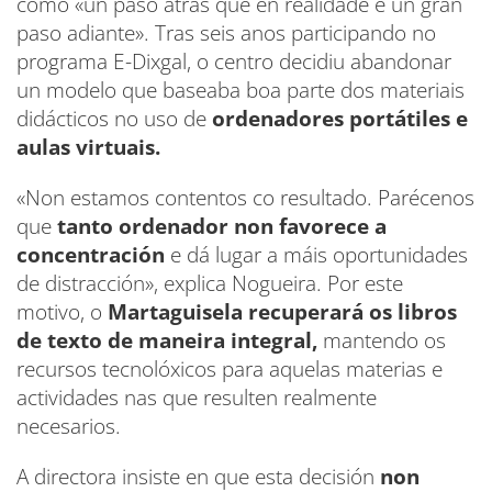
como «un paso atrás que en realidade é un gran
paso adiante». Tras seis anos participando no
programa E-Dixgal, o centro decidiu abandonar
un modelo que baseaba boa parte dos materiais
didácticos no uso de
ordenadores portátiles e
aulas virtuais.
«Non estamos contentos co resultado. Parécenos
que
tanto ordenador non favorece a
concentración
e dá lugar a máis oportunidades
de distracción», explica Nogueira. Por este
motivo, o
Martaguisela recuperará os libros
de texto de maneira integral,
mantendo os
recursos tecnolóxicos para aquelas materias e
actividades nas que resulten realmente
necesarios.
A directora insiste en que esta decisión
non