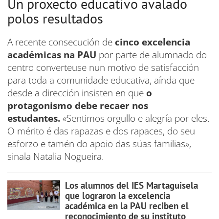
Un proxecto educativo avalado
polos resultados
A recente consecución de
cinco excelencia
académicas na PAU
por parte de alumnado do
centro converteuse nun motivo de satisfacción
para toda a comunidade educativa, aínda que
desde a dirección insisten en que
o
protagonismo debe recaer nos
estudantes.
«Sentimos orgullo e alegría por eles.
O mérito é das rapazas e dos rapaces, do seu
esforzo e tamén do apoio das súas familias»,
sinala Natalia Nogueira.
Los alumnos del IES Martaguisela
que lograron la excelencia
académica en la PAU reciben el
reconocimiento de su instituto