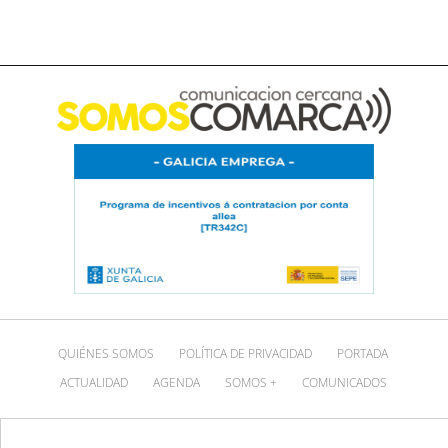
QUIÉNES SOMOS
POLÍTICA DE PRIVACIDAD
PORTADA
ACTUALIDAD
AGENDA
SOMOS +
COMUNICADOS