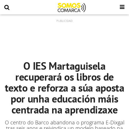
O IES Martaguisela
recuperará os libros de
texto e reforza a súa aposta
por unha educación máis
centrada na aprendizaxe
O centro do Barco abandona o programa E-Dixgal
tras seis anos e reivindica un modelo baseado na