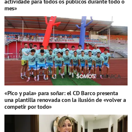
actividade para todos os públicos durante todo o
mes»
«Pico y pala» para soñar: el CD Barco presenta
una plantilla renovada con la ilusión de «volver a
competir por todo»