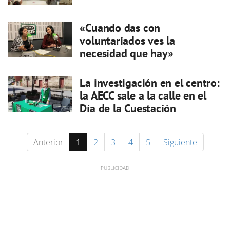
«Cuando das con
voluntariados ves la
necesidad que hay»
La investigación en el centro:
la AECC sale a la calle en el
Día de la Cuestación
Anterior
1
2
3
4
5
Siguiente