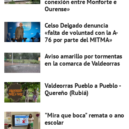
conexión entre Monforte e
Ourense»
Celso Delgado denuncia
«falta de voluntad con la A-
76 por parte del MITMA»
Aviso amarillo por tormentas
en la comarca de Valdeorras
Valdeorras Pueblo a Pueblo -
Quereño (Rubiá)
"Mira que boca" remata o ano
escolar