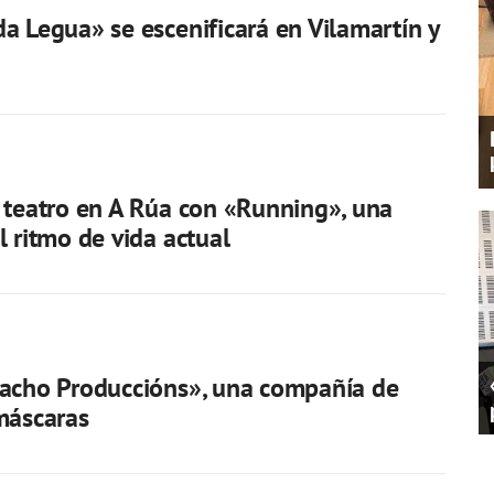
a Legua» se escenificará en Vilamartín y
 teatro en A Rúa con «Running», una
l ritmo de vida actual
racho Produccións», una compañía de
máscaras