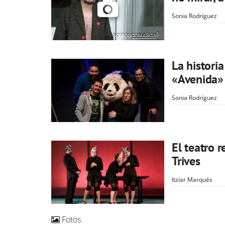
Sonia Rodríguez
La histori
«Avenida»
Sonia Rodríguez
El teatro 
Trives
Itzíar Marqués
Fotos