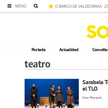
MENÚ
O BARCO DE VALDEORRAS
29
Portada
Actualidad
Concell
teatro
Sarabela T
el TLO
Itzíar Marqués