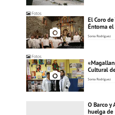
Fotos
El Coro de
Éntoma el 
Sonia Rodríguez
Fotos
«Magallane
Cultural d
Sonia Rodríguez
O Barco y 
huelga de 