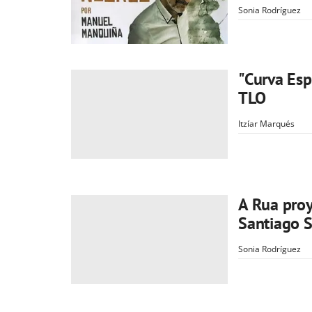
Sonia Rodríguez
"Curva Esp
TLO
Itzíar Marqués
A Rua pro
Santiago 
Sonia Rodríguez