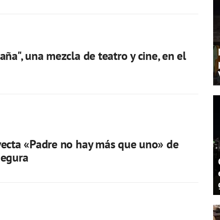
aña", una mezcla de teatro y cine, en el
yecta «Padre no hay más que uno» de
Segura