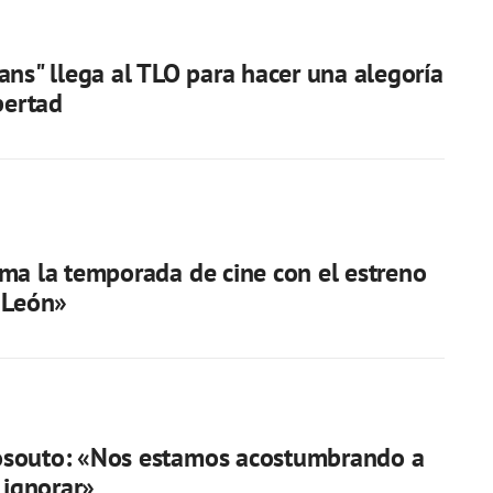
ans" llega al TLO para hacer una alegoría
bertad
ma la temporada de cine con el estreno
 León»
souto: «Nos estamos acostumbrando a
 ignorar»