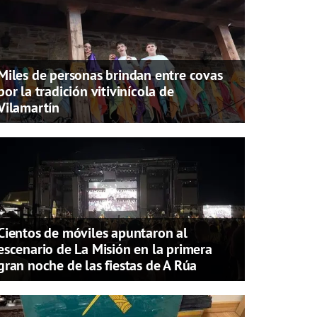
Miles de personas brindan entre covas
por la tradición vitivinícola de
Vilamartín
Cientos de móviles apuntaron al
escenario de La Misión en la primera
gran noche de las fiestas de A Rúa