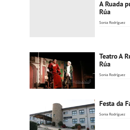
A Ruada pu
Rúa
Sonia Rodríguez
Teatro A R
Rúa
Sonia Rodríguez
Festa da F
Sonia Rodríguez