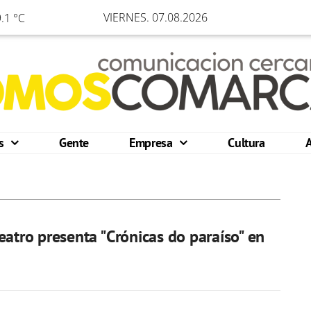
VIERNES. 07.08.2026
.1 °C
os
Gente
Empresa
Cultura
eatro presenta "Crónicas do paraíso" en