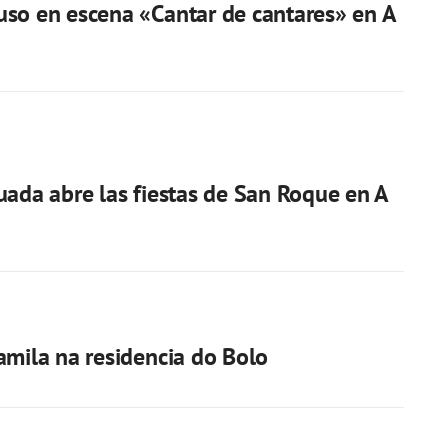
so en escena «Cantar de cantares» en A
uada abre las fiestas de San Roque en A
amila na residencia do Bolo