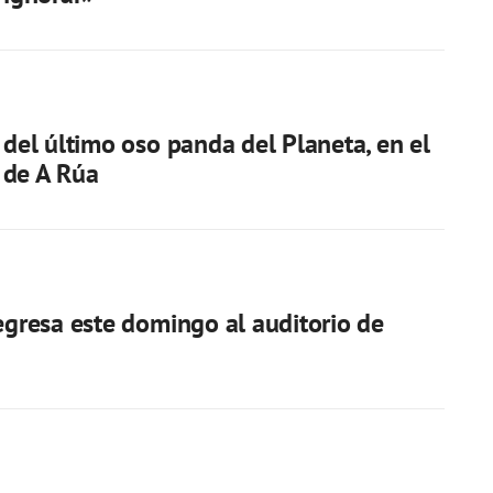
a del último oso panda del Planeta, en el
 de A Rúa
regresa este domingo al auditorio de