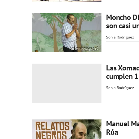
Moncho Día
son casi u
Sonia Rodríguez
Las Xornad
cumplen 1
Sonia Rodríguez
Manuel Ma
Rúa