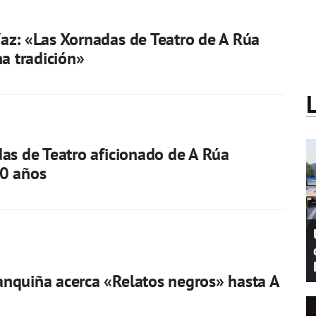
z: «Las Xornadas de Teatro de A Rúa
na tradición»
as de Teatro aficionado de A Rúa
0 años
nquiña acerca «Relatos negros» hasta A