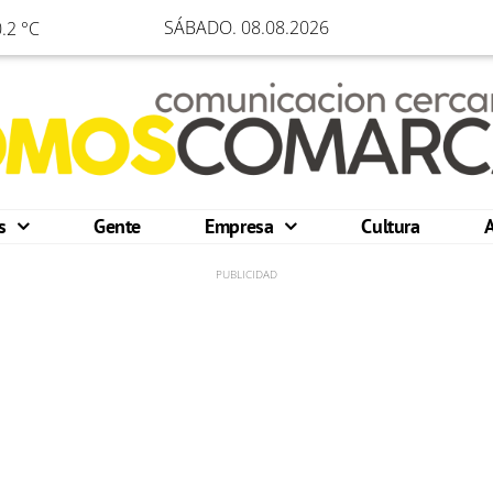
SÁBADO. 08.08.2026
.2 °C
os
Gente
Empresa
Cultura