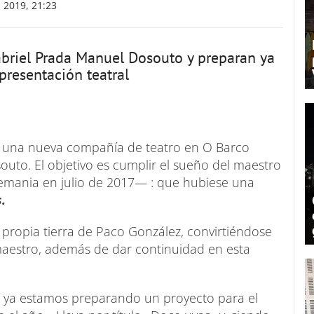
2019, 21:23
briel Prada Manuel Dosouto y preparan ya
presentación teatral
e una nueva compañía de teatro en O Barco
uto. El objetivo es cumplir el sueño del maestro
emania en julio de 2017— : que hubiese una
.
a propia tierra de Paco González, convirtiéndose
aestro, además de dar continuidad en esta
o ya estamos preparando un proyecto para el