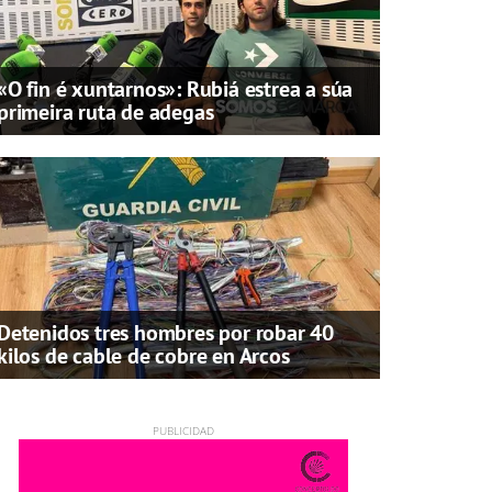
«O fin é xuntarnos»: Rubiá estrea a súa
primeira ruta de adegas
Detenidos tres hombres por robar 40
kilos de cable de cobre en Arcos