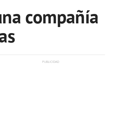
 una compañía
as