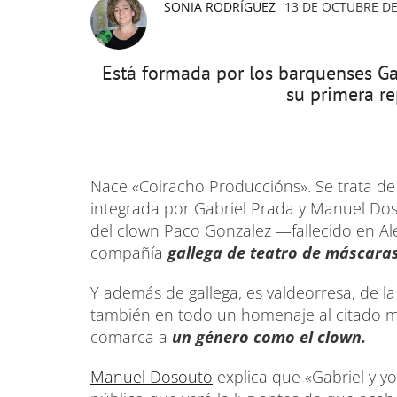
SONIA RODRÍGUEZ
13 DE OCTUBRE DE 
Está formada por los barquenses Ga
su primera re
Nace «Coiracho Produccións». Se trata d
integrada por Gabriel Prada y Manuel Doso
del clown Paco Gonzalez —fallecido en Al
compañía
gallega de teatro de máscaras
Y además de gallega, es valdeorresa, de l
también en todo un homenaje al citado m
comarca a
un género como el clown.
Manuel Dosouto
explica que «Gabriel y y