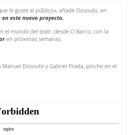
e le guste al público», añade Dosouto, en
 en este nuevo proyecto.
n el mundo del teatr, desde O Barco, con la
or
en próximas semanas.
a Manuel Dosouto y Gabriel Prada, pinche en el