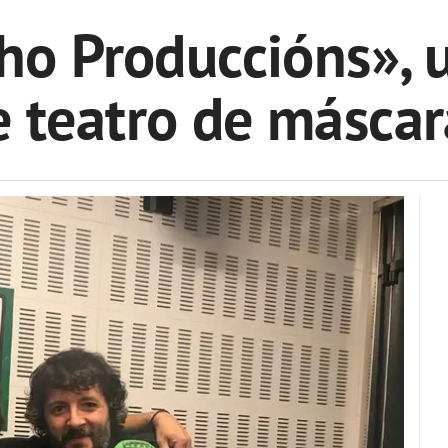
ho Produccións»,
e teatro de máscar