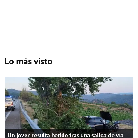
Lo más visto
Un joven resulta herido tras una salida de vía