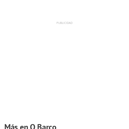
Más en O Barco