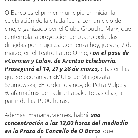
O Barco es el primer municipio en iniciar la
celebración de la citada fecha con un ciclo de
cine, organizado por el Clube Groucho Marx, que
contempla la proyección de cuatro películas
dirigidas por mujeres. Comienza hoy, jueves, 7 de
marzo, en el Teatro Lauro Olmo, c
on el pase de
«Carmen y Lola», de Arantxa Echebarría.
Proseguirá el 14, 21 y 28 de marzo,
citas en las
que se podrán ver «MUF», de Malgorzata
Szumowska; «El orden divino», de Petra Volpe y
«Cafarnaúm», de Ladine Labaki. Todas ellas, a
partir de las 19,00 horas.
Además, mañana, viernes, habrá
una
concentración a las 12,00 horas del mediodía
en la Praza do Concello de O Barco
, que