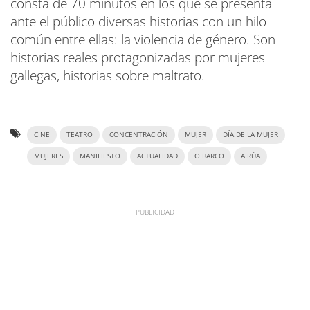
consta de 70 minutos en los que se presenta
ante el público diversas historias con un hilo
común entre ellas: la violencia de género. Son
historias reales protagonizadas por mujeres
gallegas, historias sobre maltrato.
CINE
TEATRO
CONCENTRACIÓN
MUJER
DÍA DE LA MUJER
MUJERES
MANIFIESTO
ACTUALIDAD
O BARCO
A RÚA