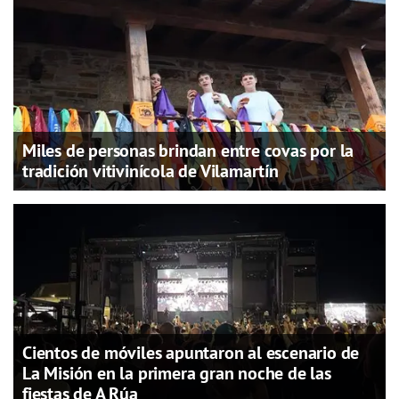
Miles de personas brindan entre covas por la
tradición vitivinícola de Vilamartín
Cientos de móviles apuntaron al escenario de
La Misión en la primera gran noche de las
fiestas de A Rúa