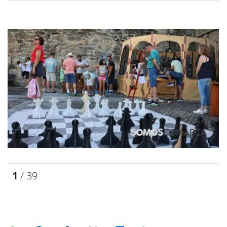
1
/ 39