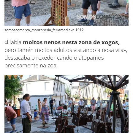
somoscomarca_manzaneda_feriamedieval1912
«Había
moitos nenos nesta zona de xogos,
pero tamén moitos adultos visitando a nosa vila»,
destacaba o rexedor cando o atopamos
precisamente na zoa.