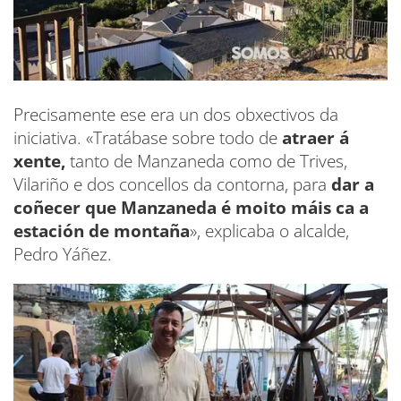
Precisamente ese era un dos obxectivos da
iniciativa. «Tratábase sobre todo de
atraer á
xente,
tanto de Manzaneda como de Trives,
Vilariño e dos concellos da contorna, para
dar a
coñecer que Manzaneda é moito máis ca a
estación de montaña
», explicaba o alcalde,
Pedro Yáñez.