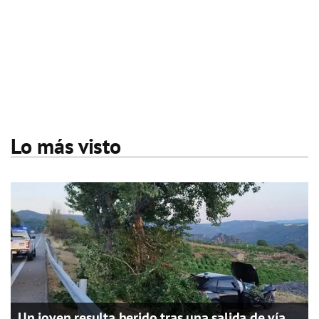
Lo más visto
Un joven resulta herido tras una salida de vía