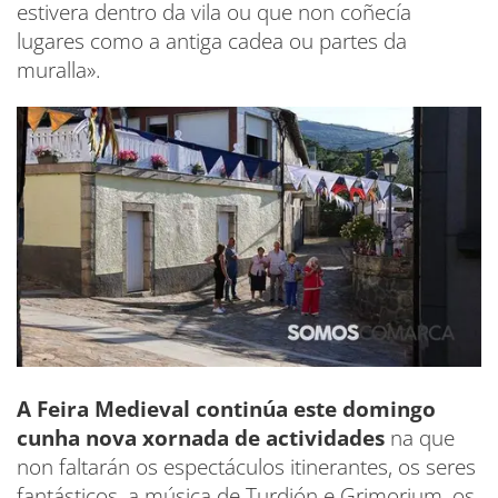
estivera dentro da vila ou que non coñecía
lugares como a antiga cadea ou partes da
muralla».
A Feira Medieval continúa este domingo
cunha nova xornada de actividades
na que
non faltarán os espectáculos itinerantes, os seres
fantásticos, a música de Turdión e Grimorium, os