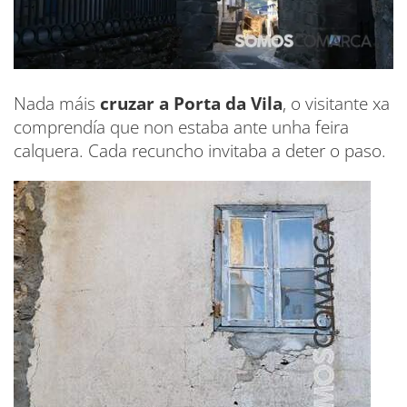
Nada máis
cruzar a Porta da Vila
, o visitante xa
comprendía que non estaba ante unha feira
calquera. Cada recuncho invitaba a deter o paso.