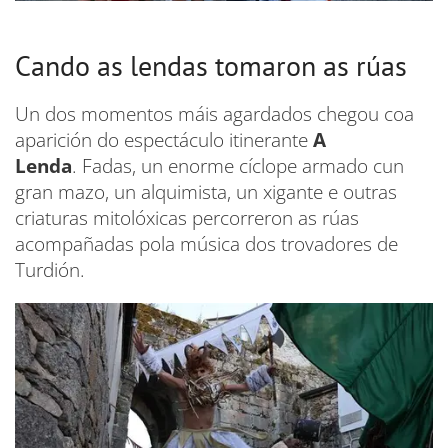
Cando as lendas tomaron as rúas
Un dos momentos máis agardados chegou coa
aparición do espectáculo itinerante
A
Lenda
. Fadas, un enorme cíclope armado cun
gran mazo, un alquimista, un xigante e outras
criaturas mitolóxicas percorreron as rúas
acompañadas pola música dos trovadores de
Turdión.