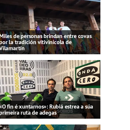
Miles de personas brindan entre covas
por la tradición vitivinícola de
Vilamartín
«O fin é xuntarnos»: Rubiá estrea a súa
primeira ruta de adegas