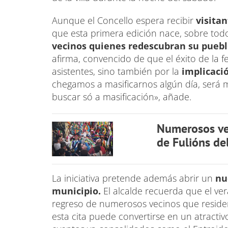
Aunque el Concello espera recibir
visita
que esta primera edición nace, sobre tod
vecinos quienes redescubran su puebl
afirma, convencido de que el éxito de la
asistentes, sino también por la
implicaci
chegamos a masificarnos algún día, será 
buscar só a masificación», añade.
Numerosos vec
de Fulións d
La iniciativa pretende además abrir un
nu
municipio.
El alcalde recuerda que el ve
regreso de numerosos vecinos que residen
esta cita puede convertirse en un atract