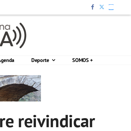
Agenda
Deporte
SOMOS +
re reivindicar