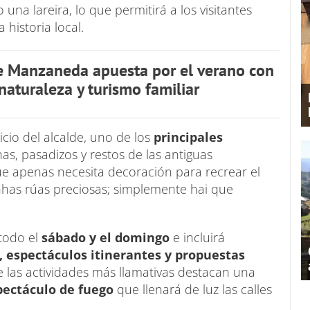
 una lareira, lo que permitirá a los visitantes
historia local.
e Manzaneda apuesta por el verano con
naturaleza y turismo familiar
uicio del alcalde, uno de los
principales
has, pasadizos y restos de las antiguas
ue apenas necesita decoración para recrear el
has rúas preciosas; simplemente hai que
todo el
sábado y el domingo
e incluirá
 espectáculos itinerantes y propuestas
 las actividades más llamativas destacan una
pectáculo de fuego
que llenará de luz las calles