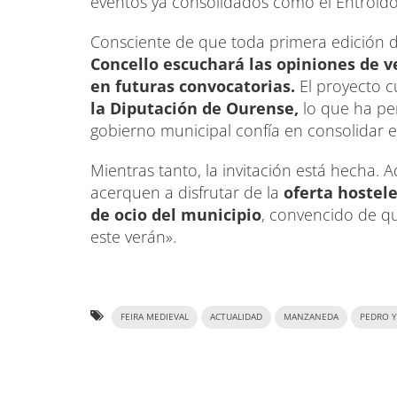
eventos ya consolidados como el Entroido
Consciente de que toda primera edición 
Concello escuchará las opiniones de v
en futuras convocatorias.
El proyecto c
la Diputación de Ourense,
lo que ha pe
gobierno municipal confía en consolidar 
Mientras tanto, la invitación está hecha. 
acerquen a disfrutar de la
oferta hostele
de ocio del municipio
, convencido de qu
este verán».
FEIRA MEDIEVAL
ACTUALIDAD
MANZANEDA
PEDRO 