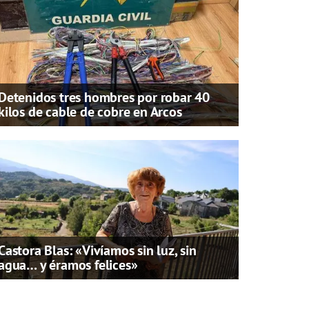
Detenidos tres hombres por robar 40
kilos de cable de cobre en Arcos
Castora Blas: «Vivíamos sin luz, sin
agua… y éramos felices»