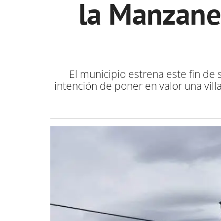
la Manzaned
El municipio estrena este fin de
intención de poner en valor una vill