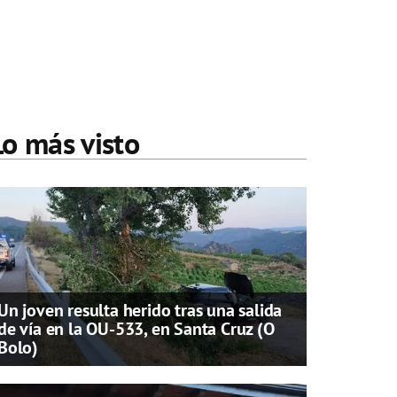
Lo más visto
Un joven resulta herido tras una salida
de vía en la OU-533, en Santa Cruz (O
Bolo)