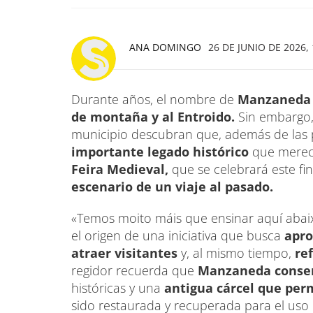
ANA DOMINGO
26 DE JUNIO DE 2026, 
Durante años, el nombre de
Manzaned
de montaña y al Entroido.
Sin embargo, 
municipio descubran que, además de las pi
importante legado histórico
que merece
Feira Medieval,
que se celebrará este fi
escenario de un viaje al pasado.
«Temos moito máis que ensinar aquí abai
el origen de una iniciativa que busca
apro
atraer visitantes
y, al mismo tiempo,
ref
regidor recuerda que
Manzaneda conserv
históricas y una
antigua cárcel que per
sido restaurada y recuperada para el uso p