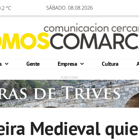
SÁBADO. 08.08.2026
.2 °C
os
Gente
Empresa
Cultura
ira Medieval quie