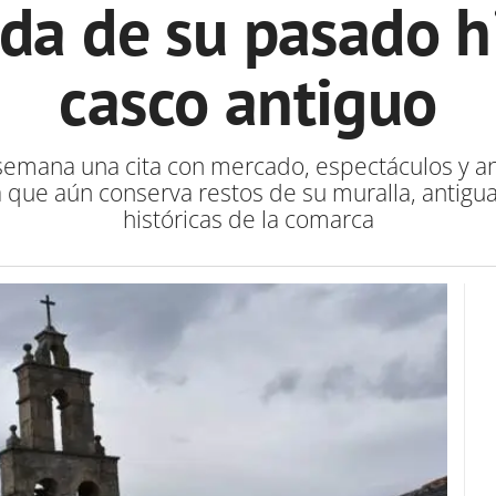
a de su pasado hi
casco antiguo
 semana una cita con mercado, espectáculos y a
a que aún conserva restos de su muralla, antigua
históricas de la comarca