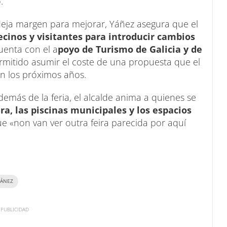
.
deja margen para mejorar, Yáñez asegura que el
ecinos y visitantes para introducir cambios
uenta con el a
poyo de Turismo de Galicia y de
rmitido asumir el coste de una propuesta que el
en los próximos años.
Además de la feria, el alcalde anima a quienes se
ra, las piscinas municipales y los espacios
e «non van ver outra feira parecida por aquí
YÁNEZ