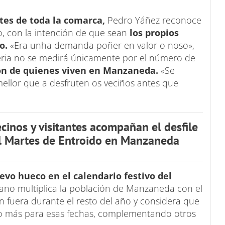
ntes de toda la comarca,
Pedro Yáñez reconoce
o, con la intención de que sean
los propios
o.
«Era unha demanda poñer en valor o noso»,
 feria no se medirá únicamente por el número de
ón de quienes viven en Manzaneda.
«Se
mellor que a desfruten os veciños antes que
inos y visitantes acompañan el desfile
el Martes de Entroido en Manzaneda
evo hueco en el calendario festivo del
rano multiplica la población de Manzaneda con el
 fuera durante el resto del año y considera que
ivo más para esas fechas, complementando otros