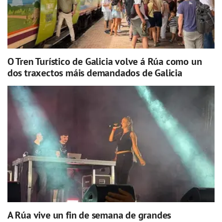
O Tren Turístico de Galicia volve á Rúa como un
dos traxectos máis demandados de Galicia
A Rúa vive un fin de semana de grandes