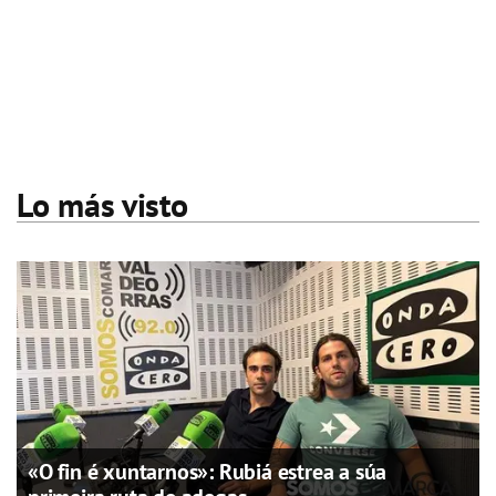
Lo más visto
«O fin é xuntarnos»: Rubiá estrea a súa