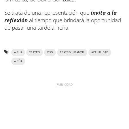
Se trata de una representación que
invita a la
reflexión
al tiempo que brindará la oportunidad
de pasar una tarde amena.
A RUA
TEATRO
OSO
TEATRO INFANTIL
ACTUALIDAD
A RÚA