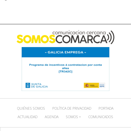
QUIÉNES SOMOS
POLÍTICA DE PRIVACIDAD
PORTADA
ACTUALIDAD
AGENDA
SOMOS +
COMUNICADOS