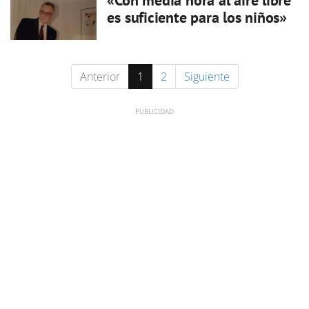
«Con media hora al aire libre
es suficiente para los niños»
Anterior
1
2
Siguiente