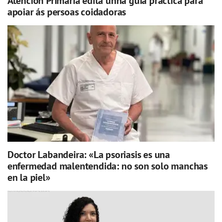
Atención Primaria edita unha guía práctica para
apoiar ás persoas coidadoras
Doctor Labandeira: «La psoriasis es una
enfermedad malentendida: no son solo manchas
en la piel»