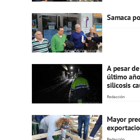
Samaca pod
A pesar de
último año
silicosis 
Redacción
Mayor pre
exportacio
Redacción