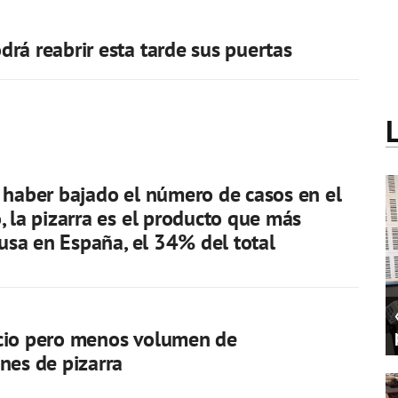
rá reabrir esta tarde sus puertas
 haber bajado el número de casos en el
, la pizarra es el producto que más
causa en España, el 34% del total
cio pero menos volumen de
nes de pizarra