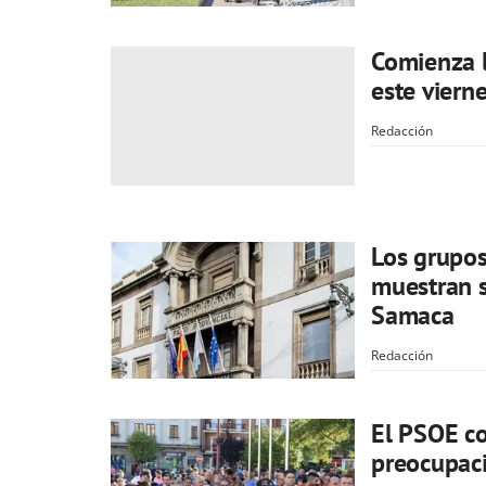
Comienza l
este viern
Redacción
Los grupos
muestran s
Samaca
Redacción
El PSOE co
preocupaci