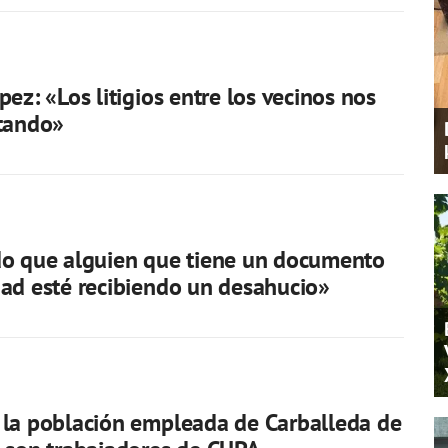
pez: «Los litigios entre los vecinos nos
ctando»
do que alguien que tiene un documento
ad esté recibiendo un desahucio»
la población empleada de Carballeda de