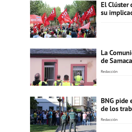
El Clúster
su implica
La Comunid
de Samaca 
Redacción
BNG pide e
de los tra
Redacción