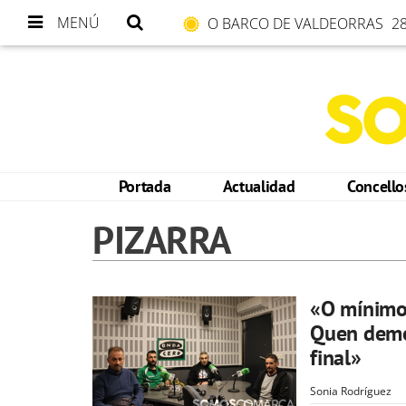
MENÚ
O BARCO DE VALDEORRAS
28
Portada
Actualidad
Concell
PIZARRA
«O mínimo 
Quen demos
final»
Sonia Rodríguez