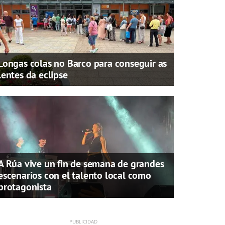
Longas colas no Barco para conseguir as
lentes da eclipse
A Rúa vive un fin de semana de grandes
escenarios con el talento local como
protagonista