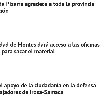
 da Pizarra agradece a toda la provincia
ción
ad de Montes dará acceso a las oficinas
para sacar el material
l apoyo de la ciudadanía en la defensa
bajadores de Irosa-Samaca