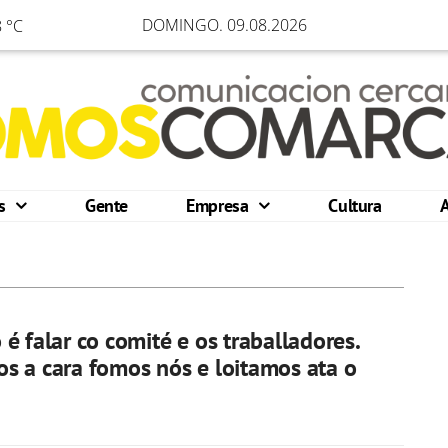
DOMINGO. 09.08.2026
 °C
os
Gente
Empresa
Cultura
é falar co comité e os traballadores.
 a cara fomos nós e loitamos ata o