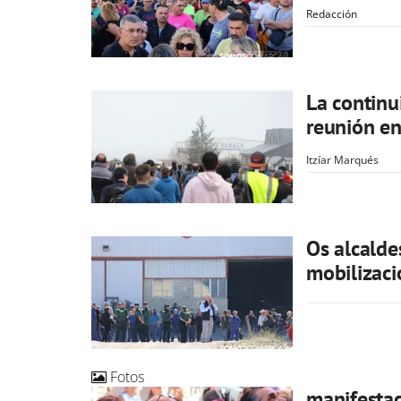
Redacción
La continu
reunión en
Itzíar Marqués
Os alcalde
mobilizaci
Fotos
manifestac