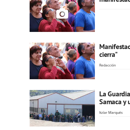
Manifestac
cierra"
Redacción
La Guardia 
Samaca y 
Itzíar Marqués