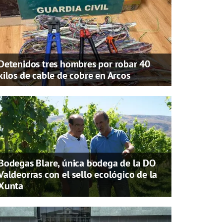
Detenidos tres hombres por robar 40
kilos de cable de cobre en Arcos
Bodegas Blare, única bodega de la DO
Valdeorras con el sello ecológico de la
Xunta