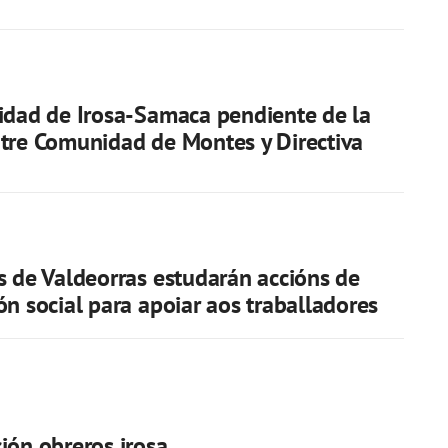
idad de Irosa-Samaca pendiente de la
tre Comunidad de Montes y Directiva
s de Valdeorras estudarán accións de
ón social para apoiar aos traballadores
ión obreros irosa