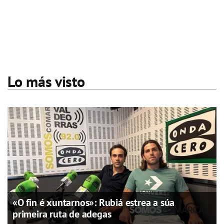
Lo más visto
«O fin é xuntarnos»: Rubiá estrea a súa
primeira ruta de adegas