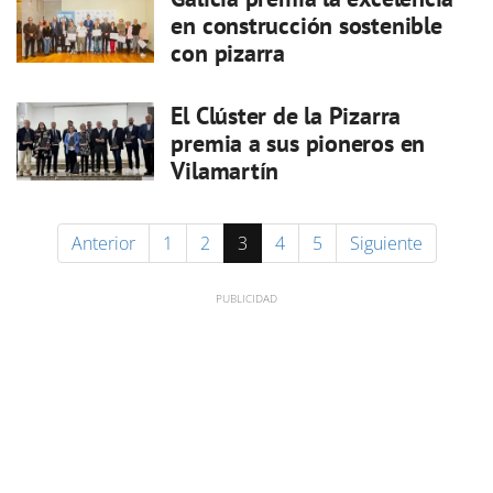
en construcción sostenible
con pizarra
El Clúster de la Pizarra
premia a sus pioneros en
Vilamartín
Anterior
1
2
3
4
5
Siguiente