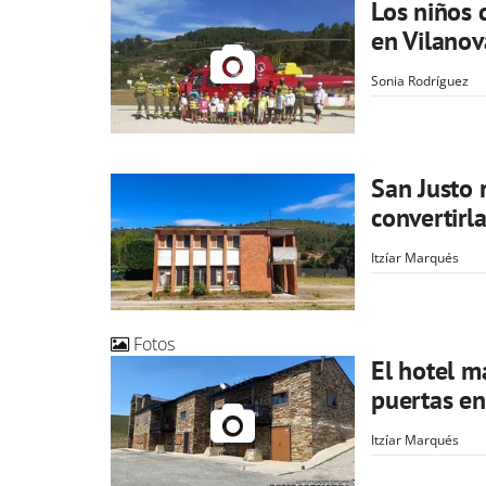
Los niños 
en Vilanov
Sonia Rodríguez
San Justo 
convertirla
Itzíar Marqués
Fotos
El hotel m
puertas en
Itzíar Marqués