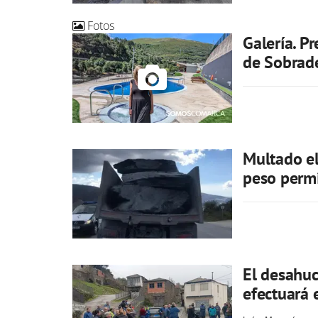
Fotos
Galería. P
de Sobrad
Multado el
peso permi
El desahuc
efectuará 