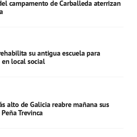
del campamento de Carballeda aterrizan
a
rehabilita su antigua escuela para
 en local social
ás alto de Galicia reabre mañana sus
 Peña Trevinca