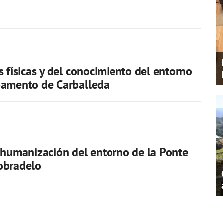
a
s físicas y del conocimiento del entorno
pamento de Carballeda
 humanización del entorno de la Ponte
obradelo