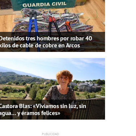
Detenidos tres hombres por robar 40
kilos de cable de cobre en Arcos
Castora Blas: «Vivíamos sin luz, sin
agua… y éramos felices»