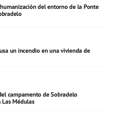
 humanización del entorno de la Ponte
obradelo
usa un incendio en una vivienda de
a
 del campamento de Sobradelo
n Las Médulas