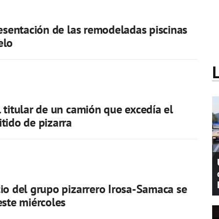
resentación de las remodeladas piscinas
elo
 titular de un camión que excedía el
tido de pizarra
io del grupo pizarrero Irosa-Samaca se
este miércoles