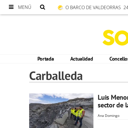
MENÚ
O BARCO DE VALDEORRAS
24
Portada
Actualidad
Concell
Carballeda
Luis Menor
sector de l
Ana Domingo