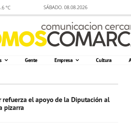
SÁBADO. 08.08.2026
.6 °C
os
Gente
Empresa
Cultura
 refuerza el apoyo de la Diputación al
a pizarra