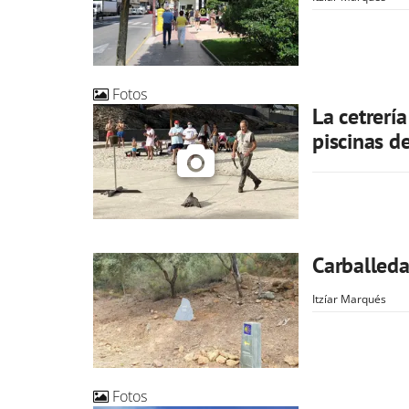
Fotos
La cetrería
piscinas d
Carballeda
Itzíar Marqués
Fotos