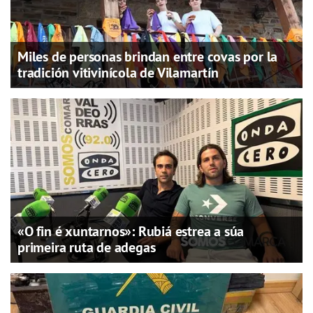
Miles de personas brindan entre covas por la
tradición vitivinícola de Vilamartín
«O fin é xuntarnos»: Rubiá estrea a súa
primeira ruta de adegas