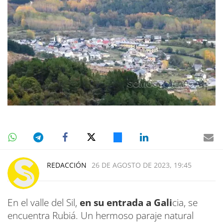
REDACCIÓN
26 DE AGOSTO DE 2023, 19:45
En el valle del Sil,
en su entrada a Gali
cia, se
encuentra Rubiá. Un hermoso paraje natural