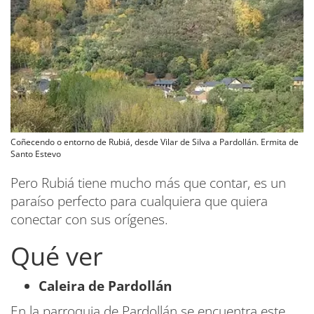
Coñecendo o entorno de Rubiá, desde Vilar de Silva a Pardollán. Ermita de
Santo Estevo
Pero Rubiá tiene mucho más que contar, es un
paraíso perfecto para cualquiera que quiera
conectar con sus orígenes.
Qué ver
Caleira de Pardollán
En la parroquia de Pardollán se encuentra este