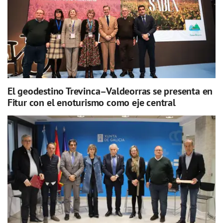
El geodestino Trevinca–Valdeorras se presenta en
Fitur con el enoturismo como eje central