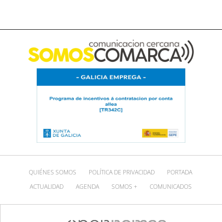
QUIÉNES SOMOS
POLÍTICA DE PRIVACIDAD
PORTADA
ACTUALIDAD
AGENDA
SOMOS +
COMUNICADOS