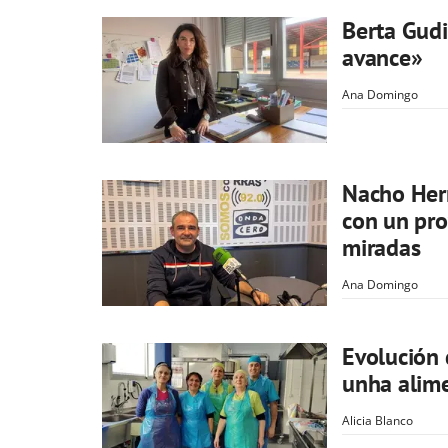
Berta Gudi
avance»
Ana Domingo
Nacho Herm
con un pro
miradas
Ana Domingo
Evolución 
unha alime
Alicia Blanco