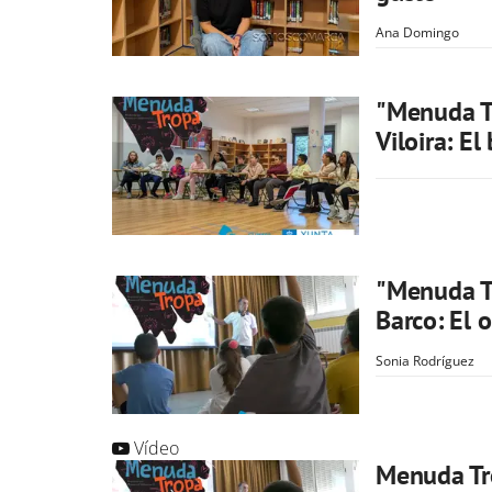
Ana Domingo
"Menuda Tr
Viloira: El
"Menuda Tr
Barco: El 
Sonia Rodríguez
Vídeo
Menuda Tro