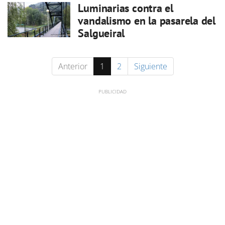
Luminarias contra el
vandalismo en la pasarela del
Salgueiral
Anterior
1
2
Siguiente