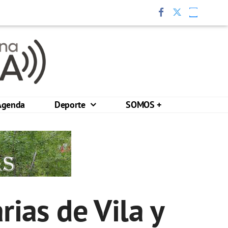
Agenda
Deporte
SOMOS +
rias de Vila y