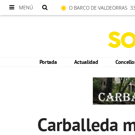
MENÚ
O BARCO DE VALDEORRAS
33
Portada
Actualidad
Concell
Carballeda me