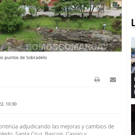
ios puntos de Sobradelo
2, 10:30
continúa adjudicando las mejoras y cambios de
ledo, Santa Cruz, Bascois, Casoio y