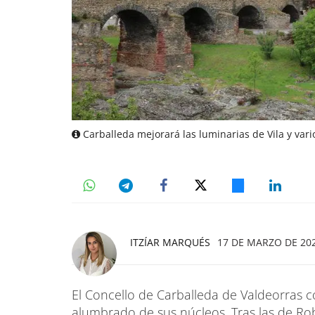
Carballeda mejorará las luminarias de Vila y var
ITZÍAR MARQUÉS
17 DE MARZO DE 202
El Concello de Carballeda de Valdeorras 
alumbrado de sus núcleos. Tras las de Rob