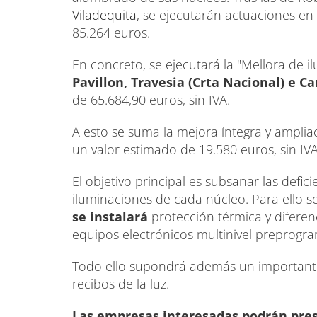
Viladequita
, se ejecutarán actuaciones en 
85.264 euros.
En concreto, se ejecutará la "Mellora de 
Pavillon, Travesia (Crta Nacional) e C
de 65.684,90 euros, sin IVA.
A esto se suma la mejora íntegra y ampliac
un valor estimado de 19.580 euros, sin IV
El objetivo principal es subsanar las defi
iluminaciones de cada núcleo. Para ello 
se instalará
protección térmica y diferen
equipos electrónicos multinivel preprog
Todo ello supondrá además un importante
recibos de la luz.
Las empresas interesadas podrán prese