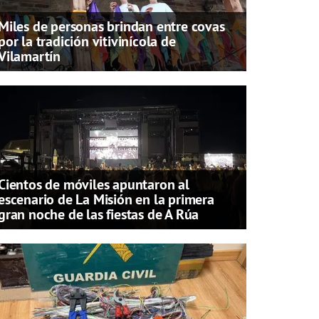
Miles de personas brindan entre covas
por la tradición vitivinícola de
Vilamartín
Cientos de móviles apuntaron al
escenario de La Misión en la primera
gran noche de las fiestas de A Rúa