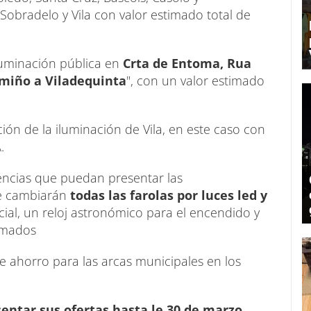
Sobradelo y Vila con valor estimado total de
iluminación pública en
Crta de Entoma, Rua
amiño a Viladequinta
", con un valor estimado
ión de la iluminación de Vila, en este caso con
A.
ciencias que puedan presentar las
se cambiarán
todas las farolas por luces led y
cial, un reloj astronómico para el encendido y
ramados
 ahorro para las arcas municipales en los
ntar sus ofertas hasta le 30 de marzo.