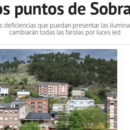
os puntos de Sobr
las deficiencias que puedan presentar las ilumina
cambiarán todas las farolas por luces led