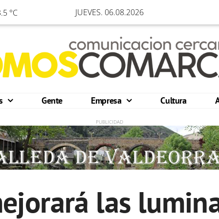
JUEVES. 06.08.2026
.5 °C
os
Gente
Empresa
Cultura
jorará las lumina