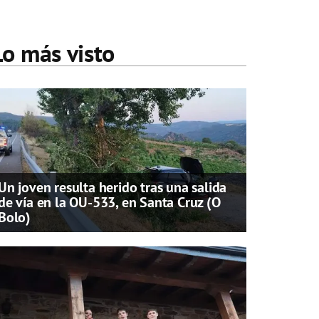
Lo más visto
Un joven resulta herido tras una salida
de vía en la OU-533, en Santa Cruz (O
Bolo)