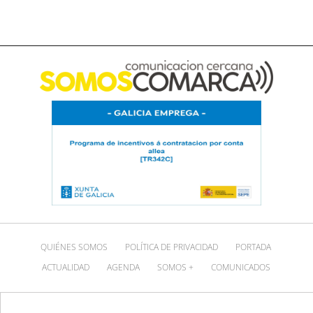
QUIÉNES SOMOS
POLÍTICA DE PRIVACIDAD
PORTADA
ACTUALIDAD
AGENDA
SOMOS +
COMUNICADOS