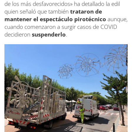
de los más desfavorecidos» ha detallado la edil
quien señaló que también
trataron de
mantener el espectáculo pirotécnico
aunque,
cuando comenzaron a surgir casos de COVID
decidieron
suspenderlo
.