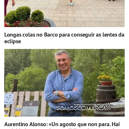
Longas colas no Barco para conseguir as lentes da
eclipse
Aurentino Alonso: «Un agosto que non para. Hai