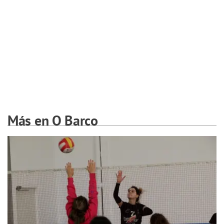
Más en O Barco