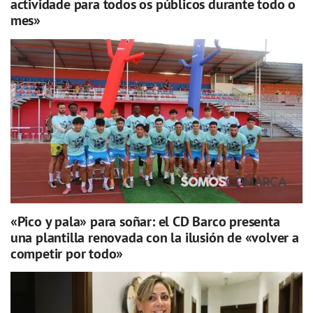
actividade para todos os públicos durante todo o
mes»
«Pico y pala» para soñar: el CD Barco presenta
una plantilla renovada con la ilusión de «volver a
competir por todo»