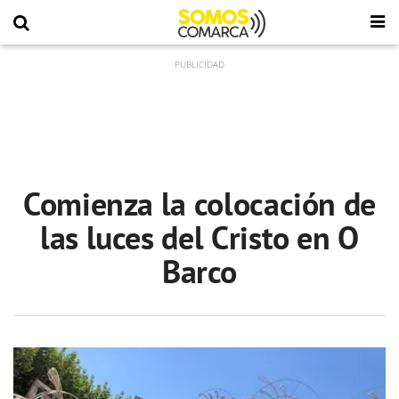
Comienza la colocación de
las luces del Cristo en O
Barco