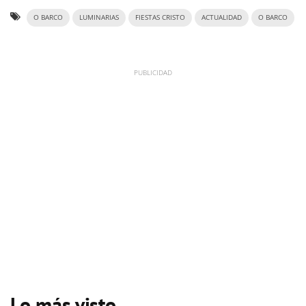
O BARCO
LUMINARIAS
FIESTAS CRISTO
ACTUALIDAD
O BARCO
Lo más visto