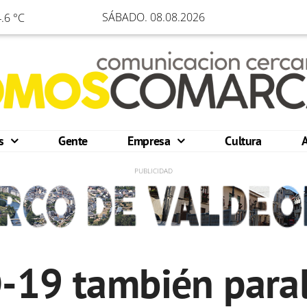
SÁBADO. 08.08.2026
.6 °C
os
Gente
Empresa
Cultura
-19 también paral