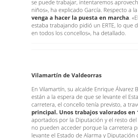
se puede trabajar, intentaremos aprovecha
niños», ha explicado García. Respecto a la 
venga a hacer la puesta en marcha
. «
estaba trabajando pidió un ERTE, lo que d
en todos los concellos», ha detallado.
Vilamartín de Valdeorras
En Vilamartín, su alcalde Enrique Álvarez 
están a la espera de que se levante el Es
carretera, el concello tenía previsto, a tra
principal. Unos trabajos valorados en 
aportados por la Diputación y el resto de
no pueden acceder porque la carretera pr
levante el Estado de Alarma y Diputación d