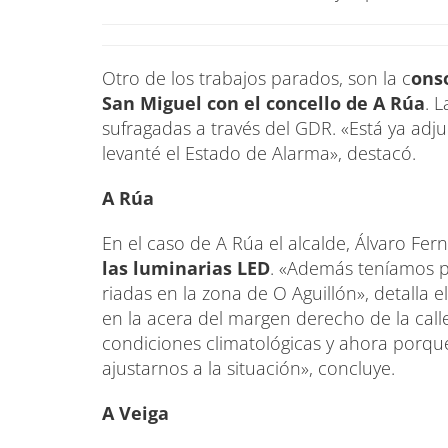
Otro de los trabajos parados, son la c
ons
San Miguel con el concello de A Rúa
. 
sufragadas a través del GDR. «Está ya ad
levanté el Estado de Alarma», destacó.
A Rúa
En el caso de A Rúa el alcalde, Álvaro Fe
las luminarias LED
. «Además teníamos pr
riadas en la zona de O Aguillón», detalla
en la acera del margen derecho de la call
condiciones climatológicas y ahora porque
ajustarnos a la situación», concluye.
A Veiga