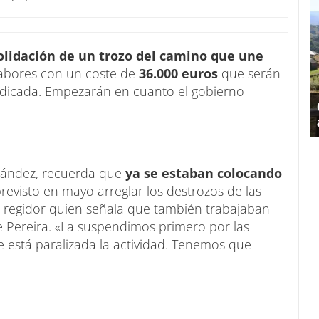
olidación de un trozo del camino que une
Labores con un coste de
36.000 euros
que serán
judicada. Empezarán en cuanto el gobierno
rnández, recuerda que
ya se estaban colocando
evisto en mayo arreglar los destrozos de las
 el regidor quien señala que también trabajaban
e Pereira. «La suspendimos primero por las
 está paralizada la actividad. Tenemos que