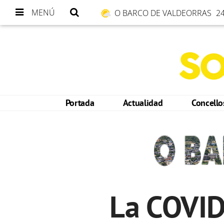
MENÚ
O BARCO DE VALDEORRAS
24
Portada
Actualidad
Concell
La COVID