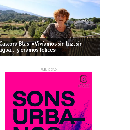
Castora Blas: «Vivíamos sin luz, sin
agua… y éramos felices»