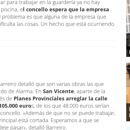
r para trabajar en la guardería ya no hay
piscina, e
l concello espera que la empresa
El problema es que alguna de la empresa que
ificulta las cosas. Un hecho que está ocurriendo
Barreiro detalló que son varias obras las que
tado de Alarma. En
San Vicente
, aparte de la
vés de
Planes Provinciales arreglar la calle
105.000 euro
s, de los que 48.000 euros serían
l concello. «Además de que no se puede trabajar,
incipal está cortada. Esperamos a que se
eje pasar», detalló Barreiro.