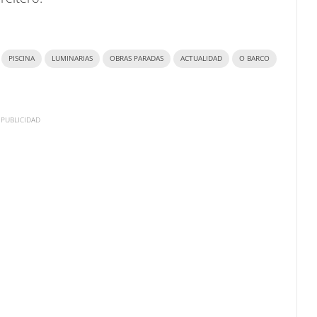
PISCINA
LUMINARIAS
OBRAS PARADAS
ACTUALIDAD
O BARCO