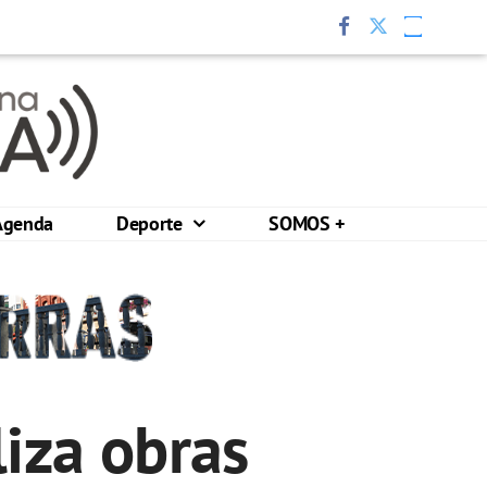
Agenda
Deporte
SOMOS +
iza obras