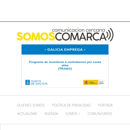
QUIÉNES SOMOS
POLÍTICA DE PRIVACIDAD
PORTADA
ACTUALIDAD
AGENDA
SOMOS +
COMUNICADOS