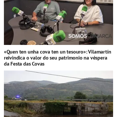
«Quen ten unha cova ten un tesouro»: Vilamartín
reivindica o valor do seu patrimonio na véspera
da Festa das Covas