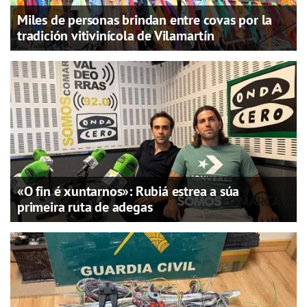
Miles de personas brindan entre covas por la
tradición vitivinícola de Vilamartín
«O fin é xuntarnos»: Rubiá estrea a súa
primeira ruta de adegas