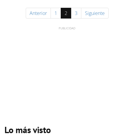
Anterior
1
2
3
Siguiente
Lo más visto