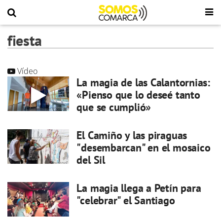
fiesta
Vídeo
La magia de las Calantornias:
«Pienso que lo deseé tanto
que se cumplió»
El Camiño y las piraguas
"desembarcan" en el mosaico
del Sil
La magia llega a Petín para
"celebrar" el Santiago