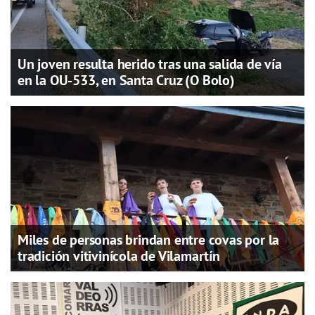
Un joven resulta herido tras una salida de vía
en la OU-533, en Santa Cruz (O Bolo)
Miles de personas brindan entre covas por la
tradición vitivinícola de Vilamartín