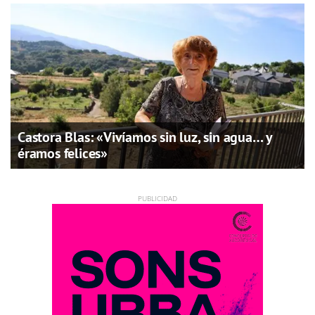
Castora Blas: «Vivíamos sin luz, sin agua… y
éramos felices»