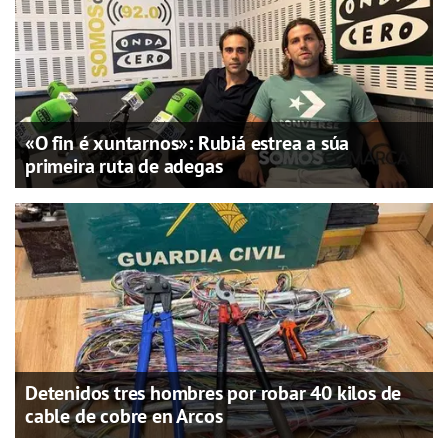
«O fin é xuntarnos»: Rubiá estrea a súa
primeira ruta de adegas
Detenidos tres hombres por robar 40 kilos de
cable de cobre en Arcos