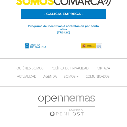
QUIÉNES SOMOS
POLÍTICA DE PRIVACIDAD
PORTADA
ACTUALIDAD
AGENDA
SOMOS +
COMUNICADOS