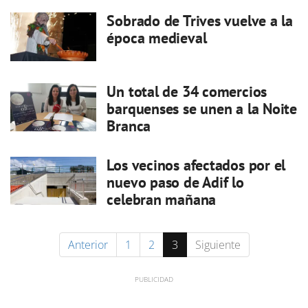
Sobrado de Trives vuelve a la
época medieval
Un total de 34 comercios
barquenses se unen a la Noite
Branca
Los vecinos afectados por el
nuevo paso de Adif lo
celebran mañana
Anterior
1
2
3
Siguiente