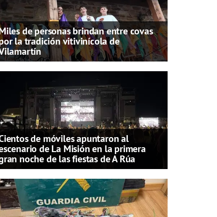
Miles de personas brindan entre covas
por la tradición vitivinícola de
Vilamartín
Cientos de móviles apuntaron al
escenario de La Misión en la primera
gran noche de las fiestas de A Rúa