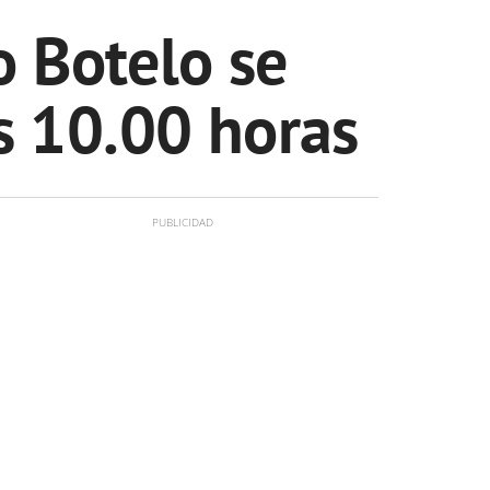
o Botelo se
s 10.00 horas