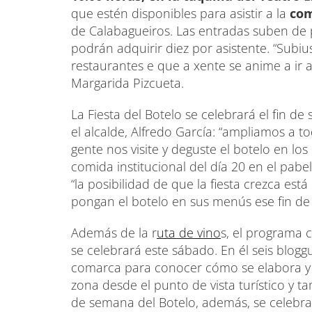
que estén disponibles para asistir a la
comi
de Calabagueiros. Las entradas suben de 
podrán adquirir diez por asistente. “Sub
restaurantes e que a xente se anime a ir a
Margarida Pizcueta.
La Fiesta del Botelo se celebrará el fin d
el alcalde, Alfredo García: “ampliamos a 
gente nos visite y deguste el botelo en los 
comida institucional del día 20 en el pabe
“la posibilidad de que la fiesta crezca e
pongan el botelo en sus menús ese fin de
Además de la r
uta de vino
s, el programa 
se celebrará este sábado. En él seis blogg
comarca para conocer cómo se elabora y 
zona desde el punto de vista turístico y t
de semana del Botelo, además, se celebrar