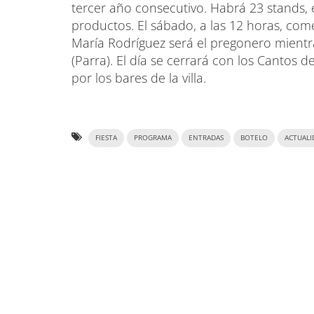
tercer año consecutivo. Habrá 23 stands, 
productos. El sábado, a las 12 horas, com
María Rodríguez será el pregonero mient
(Parra). El día se cerrará con los Cantos 
por los bares de la villa.
FIESTA
PROGRAMA
ENTRADAS
BOTELO
ACTUALI