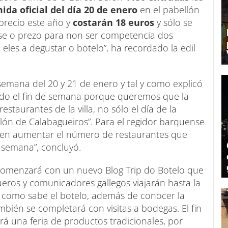
da oficial del día 20 de enero
en el pabellón
precio este año y
costarán 18 euros
y sólo se
iuse o prezo para non ser competencia dos
 eles a degustar o botelo”, ha recordado la edil
e semana del 20 y 21 de enero y tal y como explicó
todo el fin de semana porque queremos que la
restaurantes de la villa, no sólo el día de la
llón de Calabagueiros”. Para el regidor barquense
stá en aumentar el número de restaurantes que
 semana”, concluyó.
comenzará con un nuevo Blog Trip do Botelo que
ueros y comunicadores gallegos viajarán hasta la
como sabe el botelo, además de conocer la
ambién se completará con visitas a bodegas. El fin
á una feria de productos tradicionales, por