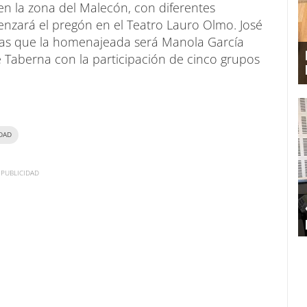
en la zona del Malecón, con diferentes
enzará el pregón en el Teatro Lauro Olmo. José
ras que la homenajeada será Manola García
de Taberna con la participación de cinco grupos
DAD