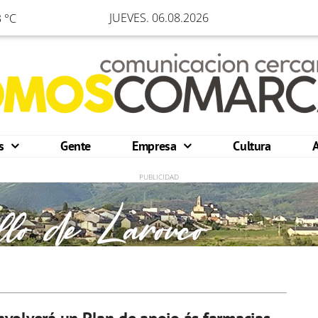
JUEVES. 06.08.2026
 °C
os
Gente
Empresa
Cultura