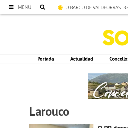
MENÚ
O BARCO DE VALDEORRAS
33
Portada
Actualidad
Concell
Larouco