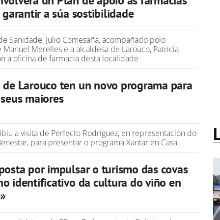
volverá un Plan de apoio ás farmacias
 garantir a súa sostibilidade
 de Sanidade, Julio Comesaña, acompañado polo
 Manuel Merelles e a alcaldesa de Larouco, Patricia
on a oficina de farmacia desta localidade
 de Larouco ten un novo programa para
 seus maiores
ibiu a visita de Perfecto Rodríguez, en representación do
enestar, para presentar o programa Xantar en Casa
posta por impulsar o turismo das covas
o identificativo da cultura do viño en
s»