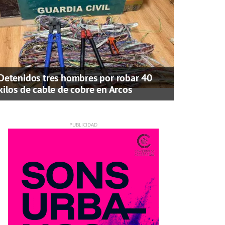
Detenidos tres hombres por robar 40
kilos de cable de cobre en Arcos