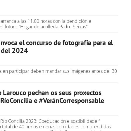
 arranca a las 11.00 horas con la bendición e
el futuro "Hogar de acolleda Padre Seixas"
nvoca el concurso de fotografía para el
o del 2024
s en participar deben mandar sus imágenes antes del 30
 Larouco pechan os seus proxectos
RíoConcilia e #VeránCorresponsable
Río Concilia 2023: Coeducación e sostibilidade ”
n total de 40 nenos e nenas con idades comprendidas