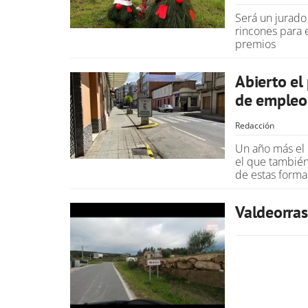
Será un jurado
rincones para e
premios
Abierto el
de empleo
Redacción
Un año más el 
el que también 
de estas forma
Valdeorras