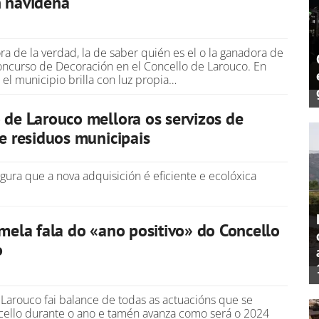
n navideña
ra de la verdad, la de saber quién es el o la ganadora de
Concurso de Decoración en el Concello de Larouco. En
el municipio brilla con luz propia…
 de Larouco mellora os servizos de
de residuos municipais
gura que a nova adquisición é eficiente e ecolóxica
amela fala do «ano positivo» do Concello
o
 Larouco fai balance de todas as actuacións que se
cello durante o ano e tamén avanza como será o 2024