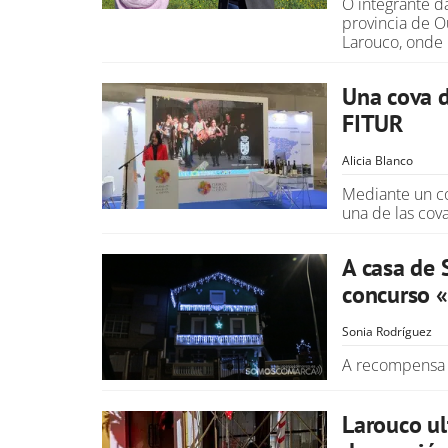
O integrante d
provincia de O
Larouco, onde 
Una cova d
FITUR
Alicia Blanco
Mediante un có
una de las cov
A casa de 
concurso 
Sonia Rodríguez
A recompensa 
Larouco ul