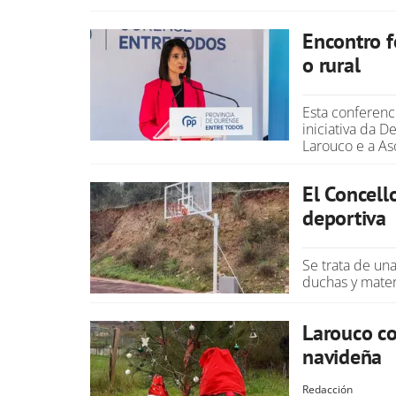
Encontro f
o rural
Esta conferenc
iniciativa da 
Larouco e a A
El Concell
deportiva
Se trata de un
duchas y mater
Larouco co
navideña
Redacción