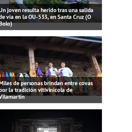
Un joven resulta herido tras una salida
de vía en la OU-533, en Santa Cruz (O
Bolo)
Miles de personas brindan entre covas
por la tradición vitivinícola de
Vilamartín