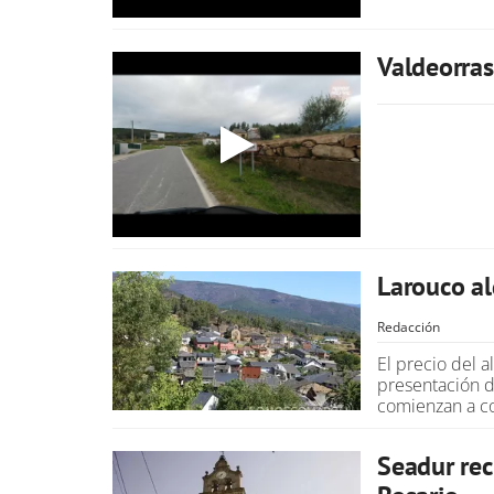
Valdeorras
Larouco al
Redacción
El precio del 
presentación d
comienzan a co
Seadur rec