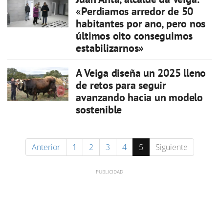
«Perdiamos arredor de 50
habitantes por ano, pero nos
últimos oito conseguimos
estabilizarnos»
A Veiga diseña un 2025 lleno
de retos para seguir
avanzando hacia un modelo
sostenible
Anterior
1
2
3
4
5
Siguiente