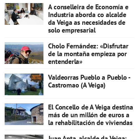
A conselleira de Economía e
Industria aborda co alcalde
da Veiga as necesidades de
solo empresarial
Cholo Fernández: «Disfrutar
de la montaña empieza por
entenderla»
Valdeorras Pueblo a Pueblo -
Castromao (A Veiga)
El Concello de A Veiga destina
más de un millón de euros a
la rehabilitación de viviendas
Juan Anta, alcalde da Veiga: