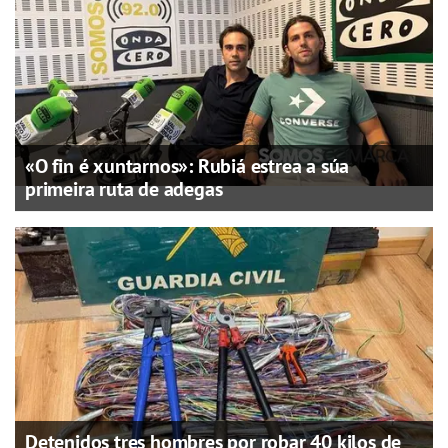
«O fin é xuntarnos»: Rubiá estrea a súa
primeira ruta de adegas
Detenidos tres hombres por robar 40 kilos de