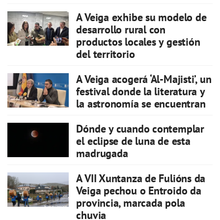
A Veiga exhibe su modelo de
desarrollo rural con
productos locales y gestión
del territorio
A Veiga acogerá ‘Al-Majisti’, un
festival donde la literatura y
la astronomía se encuentran
Dónde y cuando contemplar
el eclipse de luna de esta
madrugada
A VII Xuntanza de Fulións da
Veiga pechou o Entroido da
provincia, marcada pola
chuvia