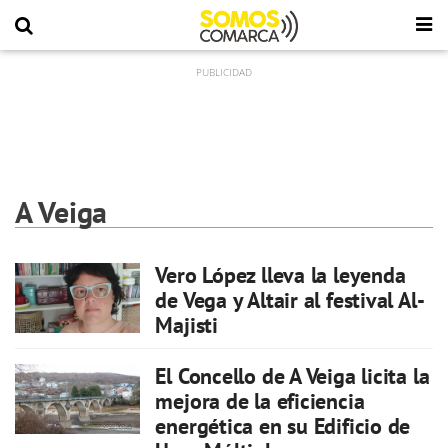
A Veiga
Vero López lleva la leyenda
de Vega y Altair al festival Al-
Majisti
El Concello de A Veiga licita la
mejora de la eficiencia
energética en su Edificio de