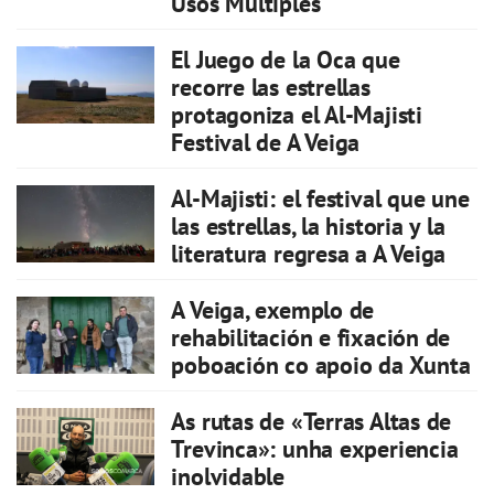
Usos Múltiples
El Juego de la Oca que
recorre las estrellas
protagoniza el Al-Majisti
Festival de A Veiga
Al-Majisti: el festival que une
las estrellas, la historia y la
literatura regresa a A Veiga
A Veiga, exemplo de
rehabilitación e fixación de
poboación co apoio da Xunta
As rutas de «Terras Altas de
Trevinca»: unha experiencia
inolvidable