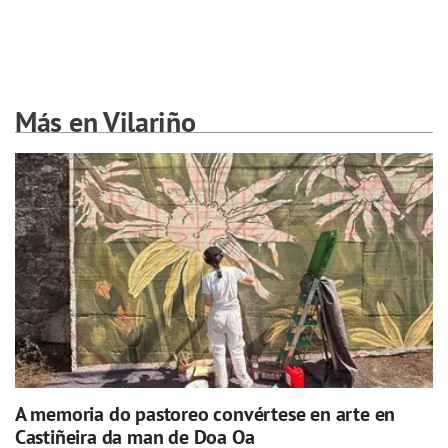
Más en Vilariño
A memoria do pastoreo convértese en arte en
Castiñeira da man de Doa Oa