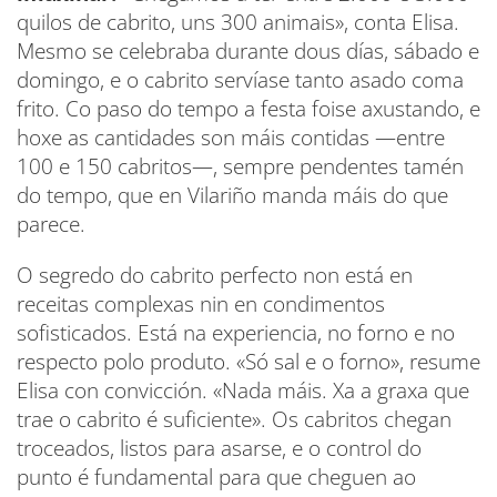
quilos de cabrito, uns 300 animais», conta Elisa.
Mesmo se celebraba durante dous días, sábado e
domingo, e o cabrito servíase tanto asado coma
frito. Co paso do tempo a festa foise axustando, e
hoxe as cantidades son máis contidas —entre
100 e 150 cabritos—, sempre pendentes tamén
do tempo, que en Vilariño manda máis do que
parece.
O segredo do cabrito perfecto non está en
receitas complexas nin en condimentos
sofisticados. Está na experiencia, no forno e no
respecto polo produto. «Só sal e o forno», resume
Elisa con convicción. «Nada máis. Xa a graxa que
trae o cabrito é suficiente». Os cabritos chegan
troceados, listos para asarse, e o control do
punto é fundamental para que cheguen ao