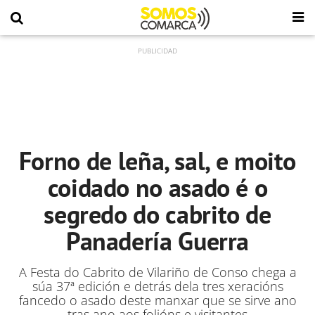
Forno de leña, sal, e moito
coidado no asado é o
segredo do cabrito de
Panadería Guerra
A Festa do Cabrito de Vilariño de Conso chega a
súa 37ª edición e detrás dela tres xeracións
fancedo o asado deste manxar que se sirve ano
tras ano aos folións e visitantes