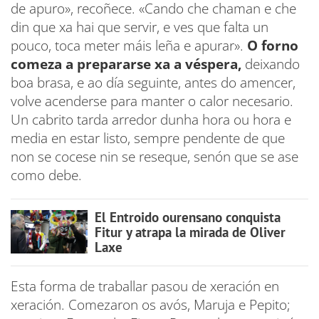
de apuro», recoñece. «Cando che chaman e che
din que xa hai que servir, e ves que falta un
pouco, toca meter máis leña e apurar».
O forno
comeza a prepararse xa a véspera,
deixando
boa brasa, e ao día seguinte, antes do amencer,
volve acenderse para manter o calor necesario.
Un cabrito tarda arredor dunha hora ou hora e
media en estar listo, sempre pendente de que
non se cocese nin se reseque, senón que se ase
como debe.
El Entroido ourensano conquista
Fitur y atrapa la mirada de Oliver
Laxe
Esta forma de traballar pasou de xeración en
xeración. Comezaron os avós, Maruja e Pepito;