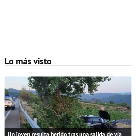
Lo más visto
Un joven resulta herido tras una salida de vía