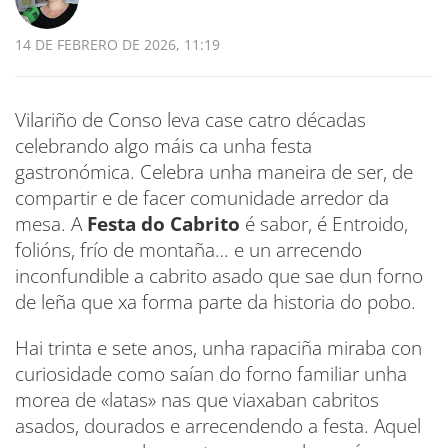
14 DE FEBRERO DE 2026, 11:19
Vilariño de Conso leva case catro décadas
celebrando algo máis ca unha festa
gastronómica. Celebra unha maneira de ser, de
compartir e de facer comunidade arredor da
mesa. A
Festa do Cabrito
é sabor, é Entroido,
folións, frío de montaña… e un arrecendo
inconfundible a cabrito asado que sae dun forno
de leña que xa forma parte da historia do pobo.
Hai trinta e sete anos, unha rapaciña miraba con
curiosidade como saían do forno familiar unha
morea de «latas» nas que viaxaban cabritos
asados, dourados e arrecendendo a festa. Aquel