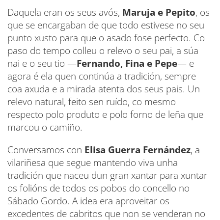
Daquela eran os seus avós,
Maruja e Pepito
, os
que se encargaban de que todo estivese no seu
punto xusto para que o asado fose perfecto. Co
paso do tempo colleu o relevo o seu pai, a súa
nai e o seu tio —
Fernando, Fina e Pepe
— e
agora é ela quen continúa a tradición, sempre
coa axuda e a mirada atenta dos seus pais. Un
relevo natural, feito sen ruído, co mesmo
respecto polo produto e polo forno de leña que
marcou o camiño.
Conversamos con
Elisa Guerra Fernández
, a
vilariñesa que segue mantendo viva unha
tradición que naceu dun gran xantar para xuntar
os folións de todos os pobos do concello no
Sábado Gordo. A idea era aproveitar os
excedentes de cabritos que non se venderan no