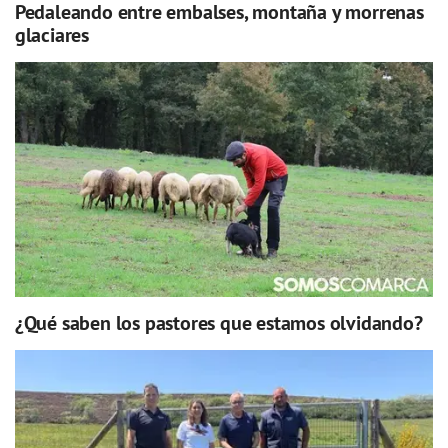
Pedaleando entre embalses, montaña y morrenas
glaciares
¿Qué saben los pastores que estamos olvidando?