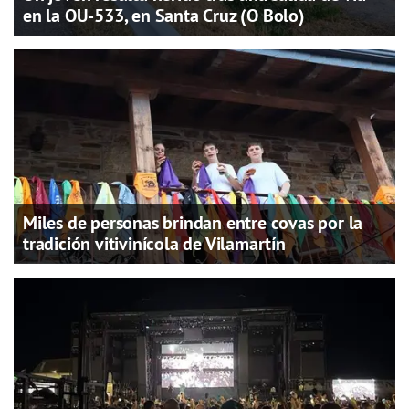
en la OU-533, en Santa Cruz (O Bolo)
Miles de personas brindan entre covas por la
tradición vitivinícola de Vilamartín