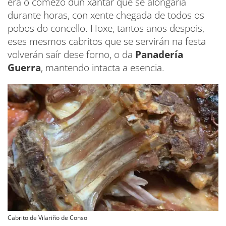
era o comezo dun xantar que se alongaría
durante horas, con xente chegada de todos os
pobos do concello. Hoxe, tantos anos despois,
eses mesmos cabritos que se servirán na festa
volverán saír dese forno, o da
Panadería
Guerra
, mantendo intacta a esencia.
Cabrito de Vilariño de Conso