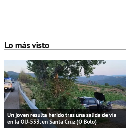
Lo más visto
Un joven resulta herido tras una salida de vía
en la OU-533, en Santa Cruz (O Bolo)