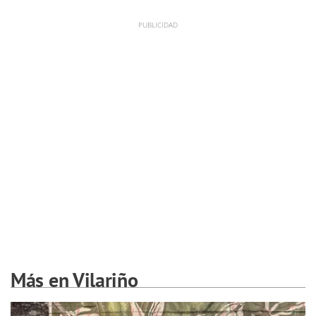
Más en Vilariño