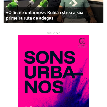
«O fin é xuntarnos»: Rubiá estrea a súa
primeira ruta de adegas