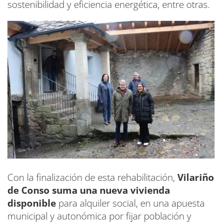
sostenibilidad y eficiencia energética, entre otras.
Con la finalización de esta rehabilitación,
Vilariño
de Conso suma una nueva vivienda
disponible
para alquiler social, en una apuesta
municipal y autonómica por fijar población y