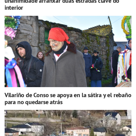
unanimidade arranxar dúas estradas clave do
interior
Vilariño de Conso se apoya en la sátira y el rebaño
para no quedarse atrás