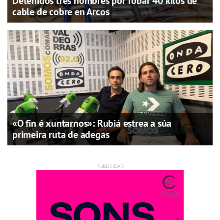
Detenidos tres hombres por robar 40 kilos de
cable de cobre en Arcos
«O fin é xuntarnos»: Rubiá estrea a súa
primeira ruta de adegas