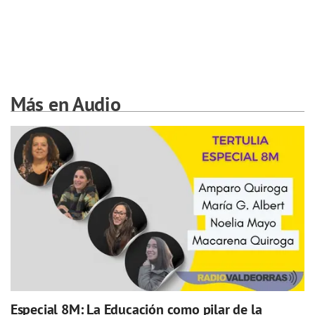
Más en Audio
Especial 8M: La Educación como pilar de la