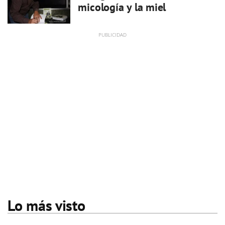
micología y la miel
Lo más visto