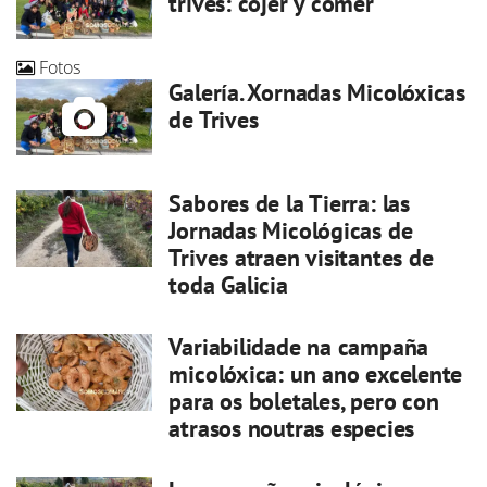
trives: cojer y comer
Fotos
Galería. Xornadas Micolóxicas
de Trives
Sabores de la Tierra: las
Jornadas Micológicas de
Trives atraen visitantes de
toda Galicia
Variabilidade na campaña
micolóxica: un ano excelente
para os boletales, pero con
atrasos noutras especies