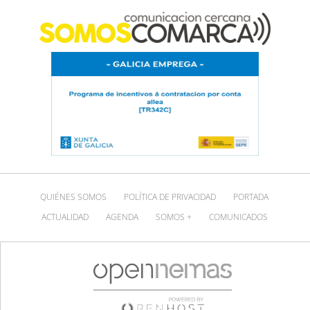
QUIÉNES SOMOS
POLÍTICA DE PRIVACIDAD
PORTADA
ACTUALIDAD
AGENDA
SOMOS +
COMUNICADOS