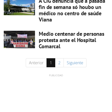
A CIG denuncia que a pasada
fin de semana só houbo un
médico no centro de saúde
Viana
Medio centenar de personas
protesta ante el Hospital
Comarcal
Anterior
1
2
Siguiente