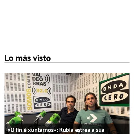
Lo más visto
«O fin é xuntarnos»: Rubiá estrea a súa