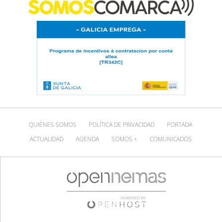
QUIÉNES SOMOS
POLÍTICA DE PRIVACIDAD
PORTADA
ACTUALIDAD
AGENDA
SOMOS +
COMUNICADOS