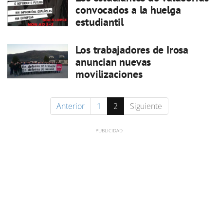
convocados a la huelga
estudiantil
Los trabajadores de Irosa
anuncian nuevas
movilizaciones
Anterior
1
2
Siguiente