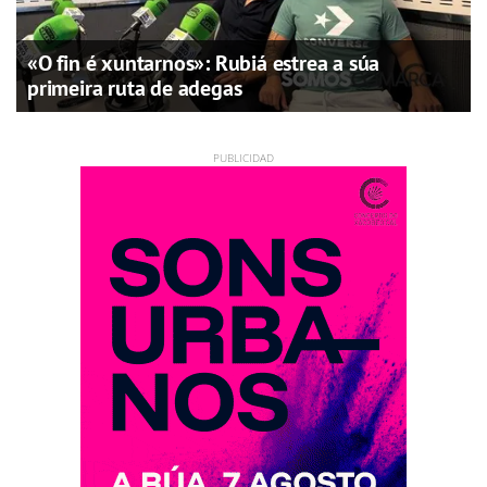
«O fin é xuntarnos»: Rubiá estrea a súa
primeira ruta de adegas