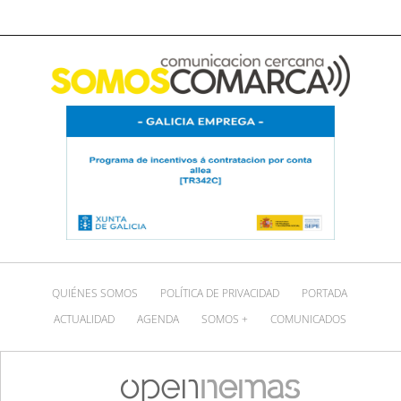
QUIÉNES SOMOS
POLÍTICA DE PRIVACIDAD
PORTADA
ACTUALIDAD
AGENDA
SOMOS +
COMUNICADOS