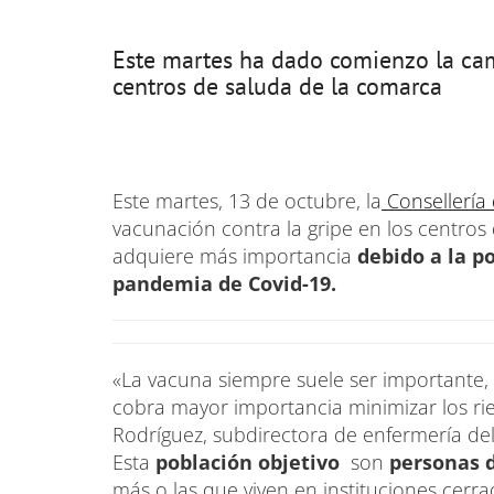
Este martes ha dado comienzo la cam
centros de saluda de la comarca
Este martes, 13 de octubre, la
Consellería
vacunación contra la gripe en los centros
adquiere más importancia
debido a la po
pandemia de Covid-19.
«La vacuna siempre suele ser importante
cobra mayor importancia minimizar los rie
Rodríguez, subdirectora de enfermería del
Esta
población objetivo
son
personas 
más o las que viven en instituciones cerr