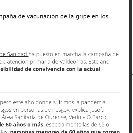
paña de vacunación de la gripe en los
 de Sanidad
ha puesto en marcha la campaña de
 de atención primaria de Valdeorras. Este año,
sibilidad de convivencia con la actual
, pero este año donde sufrimos la pandemia
sgos en personas de riesgo», explica Josefa
 Área Sanitaria de Ourense, Verín y O Barco.
de 60 años o más
, especialmente las de 65 o
adas;
personas menores de 60 años que corren