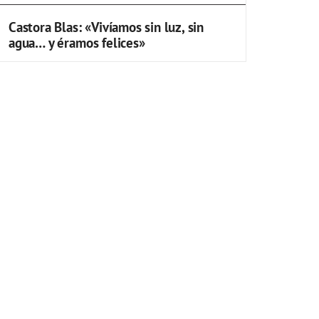
Castora Blas: «Vivíamos sin luz, sin
agua… y éramos felices»