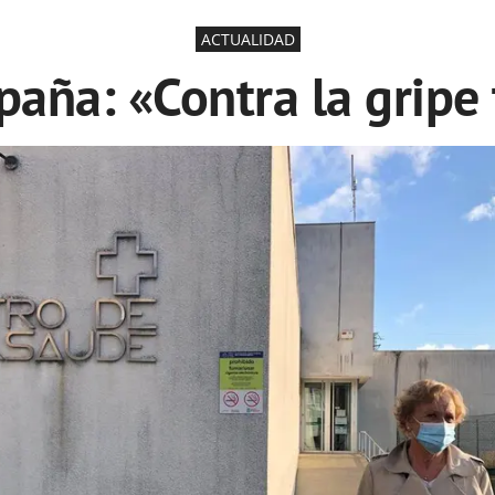
ACTUALIDAD
aña: «Contra la grip