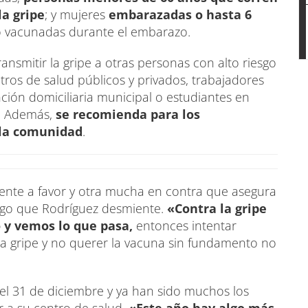
la gripe
; y mujeres
embarazadas o hasta 6
do vacunadas durante el embarazo.
smitir la gripe a otras personas con alto riesgo
ros de salud públicos y privados, trabajadores
nción domiciliaria municipal o estudiantes en
s. Además,
se recomienda para los
 la comunidad
.
ente a favor y otra mucha en contra que asegura
lgo que Rodríguez desmiente.
«Contra la gripe
 y vemos lo que pasa,
entonces intentar
la gripe y no querer la vacuna sin fundamento no
l 31 de diciembre y ya han sido muchos los