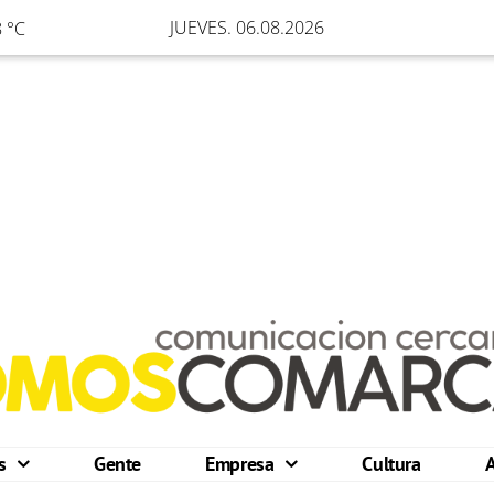
JUEVES. 06.08.2026
 °C
os
Gente
Empresa
Cultura